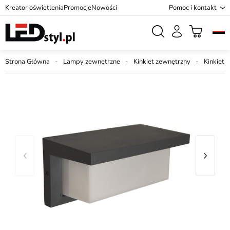
Kreator oświetlenia
Promocje
Nowości
Pomoc i kontakt
Strona Główna
Lampy zewnętrzne
Kinkiet zewnętrzny
Kinkiet 