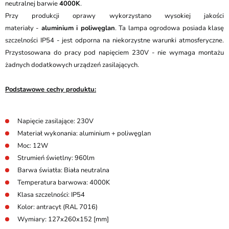
neutralnej barwie
4000K
.
Przy produkcji oprawy wykorzystano wysokiej jakości
materiały -
aluminium i poliwęglan
. Ta lampa ogrodowa posiada klasę
szczelności IP54 - jest odporna na niekorzystne warunki atmosferyczne.
Przystosowana do pracy pod napięciem 230V - nie wymaga montażu
żadnych dodatkowych urządzeń zasilających.
Podstawowe cechy produktu:
Napięcie zasilające: 230V
Materiał wykonania: aluminium + poliwęglan
Moc: 12W
Strumień świetlny: 960lm
Barwa światła: Biała neutralna
Temperatura barwowa: 4000K
Klasa szczelności: IP54
Kolor: antracyt (RAL 7016)
Wymiary: 127x260x152 [mm]