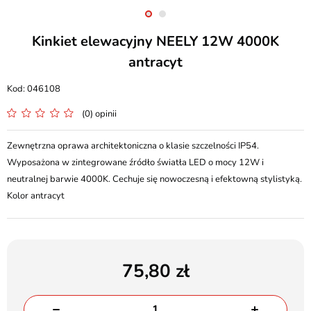
Kinkiet elewacyjny NEELY 12W 4000K
antracyt
046108
(0) opinii
Zewnętrzna oprawa architektoniczna o klasie szczelności IP54.
Wyposażona w zintegrowane źródło światła LED o mocy 12W i
neutralnej barwie 4000K. Cechuje się nowoczesną i efektowną stylistyką.
Kolor antracyt
75,80