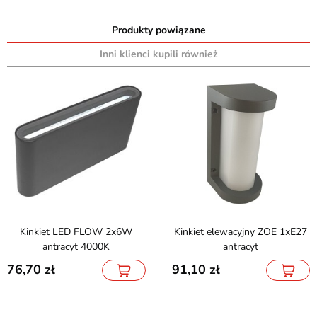
Produkty powiązane
Inni klienci kupili również
Kinkiet LED FLOW 2x6W
Kinkiet elewacyjny ZOE 1xE27
antracyt 4000K
antracyt
76,70
91,10