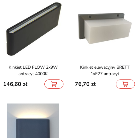
Kinkiet LED FLOW 2x9W
Kinkiet elewacyjny BRETT
antracyt 4000K
1xE27 antracyt
146,60
76,70