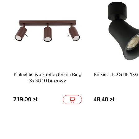
Kinkiet listwa z reflektorami Ring
Kinkiet LED STIF 1x
3xGU10 brązowy
219,00
48,40