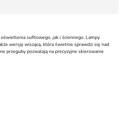
59,00
świetlenia sufitowego, jak i ściennego. Lampy
akże wersję wiszącą, która świetnie sprawdzi się nad
ane przeguby pozwalają na precyzyjne skierowanie