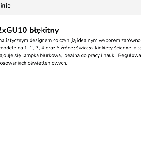
1
inie
 2xGU10 błękitny
alistycznym designem co czyni ją idealnym wyborem zarówno o
dele na 1, 2, 3, 4 oraz 6 źródeł światła, kinkiety ścienne, a t
jduje się lampka biurkowa, idealna do pracy i nauki. Regulow
tosowaniach oświetleniowych.