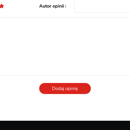
Autor opinii
Dodaj opinię