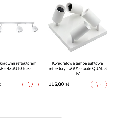
Kwadratowa lampa sufitowa
RE 4xGU10 Biała
reflektory 4xGU10 białe QUALIS
IV
116,00