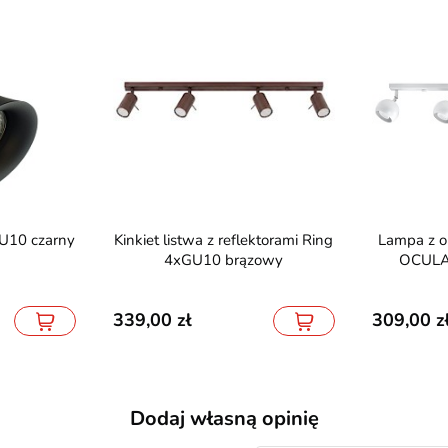
GU10 czarny
Kinkiet listwa z reflektorami Ring
Lampa z okrągłymi reflektorami
4xGU10 brązowy
OCULA
339,00
309,00
Dodaj własną opinię