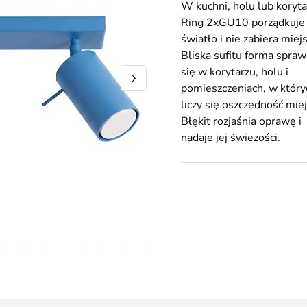
W kuchni, holu lub koryta
Ring 2xGU10 porządkuje
światło i nie zabiera miejs
Bliska sufitu forma spraw
się w korytarzu, holu i
pomieszczeniach, w który
liczy się oszczędność miej
Błękit rozjaśnia oprawę i
nadaje jej świeżości.