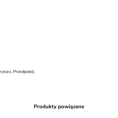
orytarz, Przedpokój
Produkty powiązane