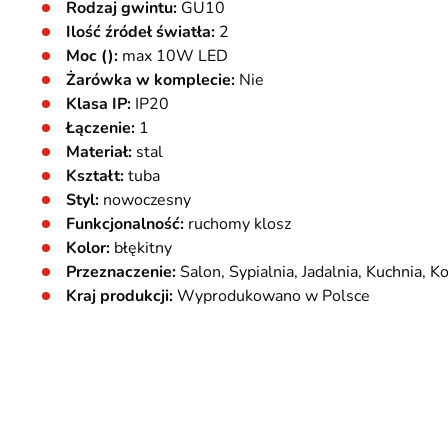
Rodzaj gwintu:
GU10
Ilość źródeł światła:
2
Moc ():
max 10W LED
Żarówka w komplecie:
Nie
Klasa IP:
IP20
Łączenie:
1
Materiał:
stal
Kształt:
tuba
Styl:
nowoczesny
Funkcjonalność:
ruchomy klosz
Kolor:
błękitny
Przeznaczenie:
Salon, Sypialnia, Jadalnia, Kuchnia, K
Kraj produkcji:
Wyprodukowano w Polsce