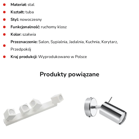
Materiał:
stal
Kształt:
tuba
Styl:
nowoczesny
Funkcjonalność:
ruchomy klosz
Kolor:
szałwia
Przeznaczenie:
Salon, Sypialnia, Jadalnia, Kuchnia, Korytarz,
Przedpokój
Kraj produkcji:
Wyprodukowano w Polsce
Produkty powiązane