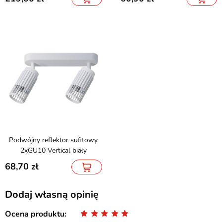
Podwójny reflektor sufitowy
2xGU10 Vertical biały
68,70
Dodaj własną opinię
Ocena produktu