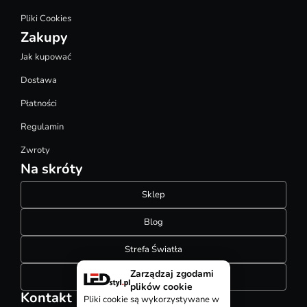
Pliki Cookies
Zakupy
Jak kupować
Dostawa
Płatności
Regulamin
Zwroty
Na skróty
Sklep
Blog
Strefa Światła
Zarządzaj zgodami
Konfigurator szynoprzewodów
plików cookie
Kontakt
Pliki cookie są wykorzystywane w