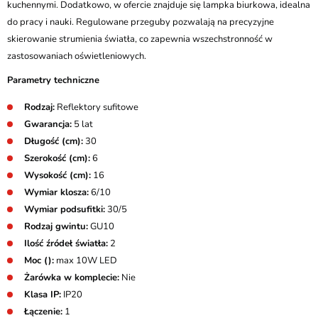
kuchennymi. Dodatkowo, w ofercie znajduje się lampka biurkowa, idealna
do pracy i nauki. Regulowane przeguby pozwalają na precyzyjne
skierowanie strumienia światła, co zapewnia wszechstronność w
zastosowaniach oświetleniowych.
Parametry techniczne
Rodzaj:
Reflektory sufitowe
Gwarancja:
5 lat
Długość (cm):
30
Szerokość (cm):
6
Wysokość (cm):
16
Wymiar klosza:
6/10
Wymiar podsufitki:
30/5
Rodzaj gwintu:
GU10
Ilość źródeł światła:
2
Moc ():
max 10W LED
Żarówka w komplecie:
Nie
Klasa IP:
IP20
Łączenie:
1