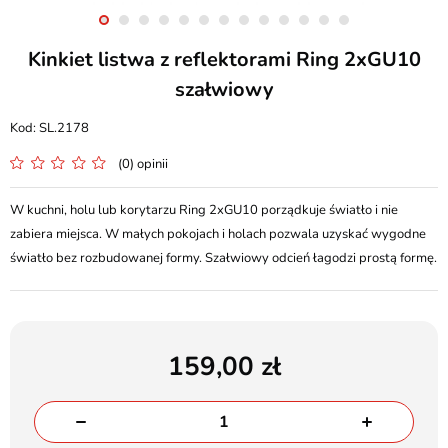
Kinkiet listwa z reflektorami Ring 2xGU10
szałwiowy
SL.2178
(0) opinii
W kuchni, holu lub korytarzu Ring 2xGU10 porządkuje światło i nie
zabiera miejsca. W małych pokojach i holach pozwala uzyskać wygodne
światło bez rozbudowanej formy. Szałwiowy odcień łagodzi prostą formę.
159,00