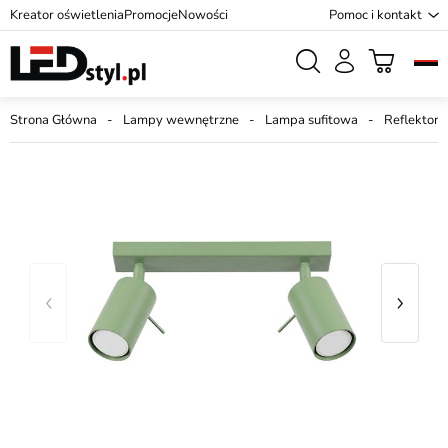
Kreator oświetlenia
Promocje
Nowości
Pomoc i kontakt
Strona Główna
Lampy wewnętrzne
Lampa sufitowa
Reflektory