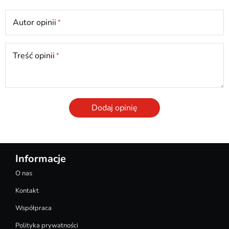
Autor opinii
Treść opinii
Dodaj opinię
Informacje
O nas
Kontakt
Współpraca
Polityka prywatności