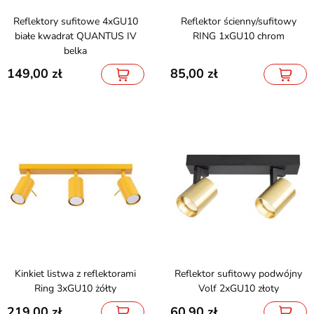
Reflektory sufitowe 4xGU10
Reflektor ścienny/sufitowy
białe kwadrat QUANTUS IV
RING 1xGU10 chrom
belka
149,00
85,00
Kinkiet listwa z reflektorami
Reflektor sufitowy podwójny
Ring 3xGU10 żółty
Volf 2xGU10 złoty
219,00
60,90