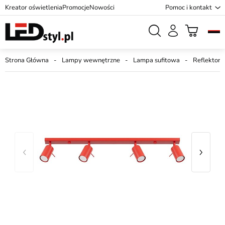
Kreator oświetlenia
Promocje
Nowości
Pomoc i kontakt
Strona Główna
Lampy wewnętrzne
Lampa sufitowa
Reflektory