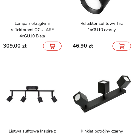
Lampa z okrągłymi
Reflektor sufitowy Tira
reflektorami OCULARE
1xGU10 czarny
4xGU10 Biała
309,00
46,90
Listwa sufitowa Inspire z
Kinkiet potrójny czarny