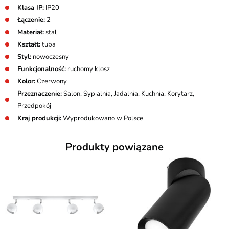
Klasa IP:
IP20
Łączenie:
2
Materiał:
stal
Kształt:
tuba
Styl:
nowoczesny
Funkcjonalność:
ruchomy klosz
Kolor:
Czerwony
Przeznaczenie:
Salon, Sypialnia, Jadalnia, Kuchnia, Korytarz,
Przedpokój
Kraj produkcji:
Wyprodukowano w Polsce
Produkty powiązane