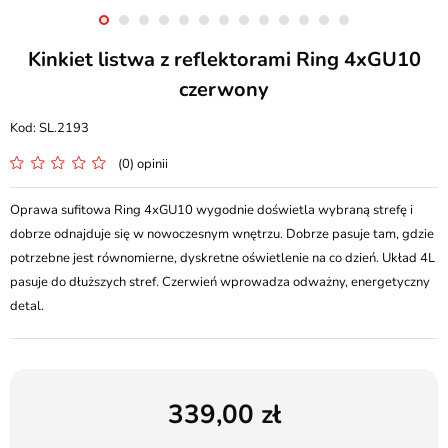
Kinkiet listwa z reflektorami Ring 4xGU10
czerwony
SL.2193
(0) opinii
Oprawa sufitowa Ring 4xGU10 wygodnie doświetla wybraną strefę i
dobrze odnajduje się w nowoczesnym wnętrzu. Dobrze pasuje tam, gdzie
potrzebne jest równomierne, dyskretne oświetlenie na co dzień. Układ 4L
pasuje do dłuższych stref. Czerwień wprowadza odważny, energetyczny
detal.
339,00