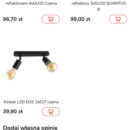
reflektorami 4xGU10 Czarna
reflektory 3xGU10 QUANTUS
III
96,70
99,00
Kinkiet LED EOS 2xE27 czarny
39,90
Dodaj własną opinię