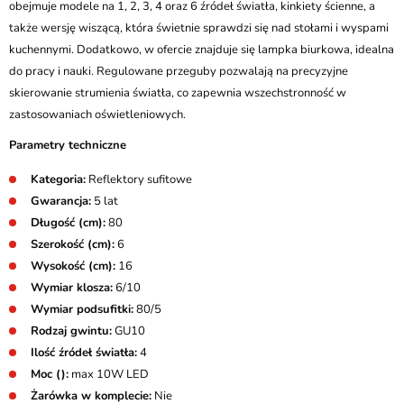
obejmuje modele na 1, 2, 3, 4 oraz 6 źródeł światła, kinkiety ścienne, a
także wersję wiszącą, która świetnie sprawdzi się nad stołami i wyspami
kuchennymi. Dodatkowo, w ofercie znajduje się lampka biurkowa, idealna
do pracy i nauki. Regulowane przeguby pozwalają na precyzyjne
skierowanie strumienia światła, co zapewnia wszechstronność w
zastosowaniach oświetleniowych.
Parametry techniczne
Kategoria:
Reflektory sufitowe
Gwarancja:
5 lat
Długość (cm):
80
Szerokość (cm):
6
Wysokość (cm):
16
Wymiar klosza:
6/10
Wymiar podsufitki:
80/5
Rodzaj gwintu:
GU10
Ilość źródeł światła:
4
Moc ():
max 10W LED
Żarówka w komplecie:
Nie