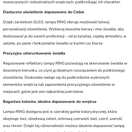
nowoczesnych i industrialnych wnętrzach, podkreślając ich charakter.
Elastyczne oświetlenie dopasowane do Ciebie
Dzięki żarówkom GU10, lampa RING oferuje możliwość łatwej
personalizacji oświetlenia. Wybieraj dowolne barwy i moc światła, aby
dostosować je do swoich preferencji – od przytulnej, ciepłej atmosfery w
salonie, po jasne i funkcjonalne światło w kuchni czy biurze.
Precyzyjne ukierunkowanie światła
Regulowane reflektory lampy RING pozwalają na skierowanie światła w
dowolnym kierunku, co czyni ją idealnym rozwiązaniem do punktowego
oświetlenia. Doskonale nadaje się do podkreślenia wybranych
elementów wnętrza lub zapewnienia precyzyjnego oświetlenia w
miejscach, gdzie jest ono najbardziej potrzebne.
Bogactwo kolorów, idealne dopasowanie do wnętrza
Lampa RING dostępna jest w szerokiej gamie kolorystycznej, która
obejmuje: beż, oliwkową zieleń, ochrową czerwień, biel, czerń, szarość
oraz chrom. Dzięki tej różnorodności możesz idealnie dopasować lampę