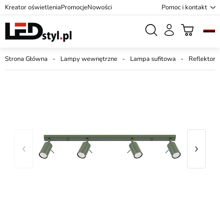
Kreator oświetlenia
Promocje
Nowości
Pomoc i kontakt
Strona Główna
Lampy wewnętrzne
Lampa sufitowa
Reflektory