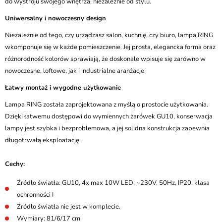
do wystroju swojego wnętrza, niezależnie od stylu.
Uniwersalny i nowoczesny design
Niezależnie od tego, czy urządzasz salon, kuchnię, czy biuro, lampa RING
wkomponuje się w każde pomieszczenie. Jej prosta, elegancka forma oraz
różnorodność kolorów sprawiają, że doskonale wpisuje się zarówno w
nowoczesne, loftowe, jak i industrialne aranżacje.
Łatwy montaż i wygodne użytkowanie
Lampa RING została zaprojektowana z myślą o prostocie użytkowania.
Dzięki łatwemu dostępowi do wymiennych żarówek GU10, konserwacja
lampy jest szybka i bezproblemowa, a jej solidna konstrukcja zapewnia
długotrwałą eksploatację.
Cechy:
Źródło światła: GU10, 4x max 10W LED, ~230V, 50Hz, IP20, klasa
ochronności I
Źródło światła nie jest w komplecie.
Wymiary: 81/6/17 cm