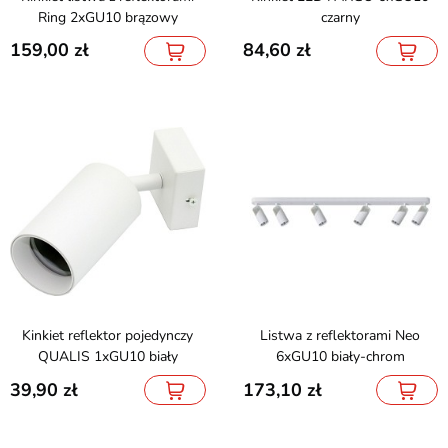
Ring 2xGU10 brązowy
czarny
159,00
84,60
Kinkiet reflektor pojedynczy
Listwa z reflektorami Neo
QUALIS 1xGU10 biały
6xGU10 biały-chrom
39,90
173,10