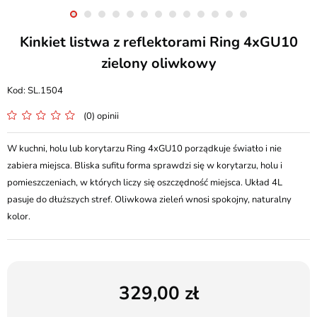
Kinkiet listwa z reflektorami Ring 4xGU10
zielony oliwkowy
SL.1504
(0) opinii
W kuchni, holu lub korytarzu Ring 4xGU10 porządkuje światło i nie
zabiera miejsca. Bliska sufitu forma sprawdzi się w korytarzu, holu i
pomieszczeniach, w których liczy się oszczędność miejsca. Układ 4L
pasuje do dłuższych stref. Oliwkowa zieleń wnosi spokojny, naturalny
kolor.
329,00