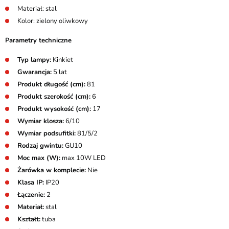
Materiał: stal
Kolor: zielony oliwkowy
Parametry techniczne
Typ lampy:
Kinkiet
Gwarancja:
5 lat
Produkt długość (cm):
81
Produkt szerokość (cm):
6
Produkt wysokość (cm):
17
Wymiar klosza:
6/10
Wymiar podsufitki:
81/5/2
Rodzaj gwintu:
GU10
Moc max (W):
max 10W LED
Żarówka w komplecie:
Nie
Klasa IP:
IP20
Łączenie:
2
Materiał:
stal
Kształt:
tuba