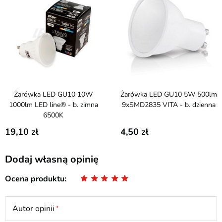
Żarówka LED GU10 10W
Żarówka LED GU10 5W 500lm
1000lm LED line® - b. zimna
9xSMD2835 VITA - b. dzienna
6500K
19,10
4,50
Dodaj własną opinię
Ocena produktu
Autor opinii