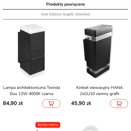
Produkty powiązane
Inni klienci kupili również
Lampa architektoniczna Twinda
Kinkiet elewacyjny HANA
Duo 12W 4000K czarna
2xGU10 ciemny grafit
84,90
45,90
Bardzo mocna