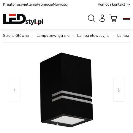
Kreator oświetlenia
Promocje
Nowości
Pomoc i kontakt
Strona Główna
Lampy zewnętrzne
Lampa elewacyjna
Lampa el