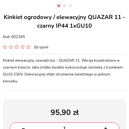
Kinkiet ogrodowy / elewacyjny QUAZAR 11 -
czarny IP44 1xGU10
002265
(0) opinii
Kinkiet elewacyjny, zewnętrzny - QUAZAR 11. Wersja kwadratowa w
czarnym kolorze. Jako źródło światła wykorzystuje żarówkę z trzonkiem
GU10 230V. Dekoracyjny efekt strumienia świetlnego w jednym
kierunku.
95,90