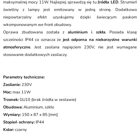
maksymalnej mocy 11W. Najlepiej sprawdzą się tu
źródła LED
. Strumień
świetlny z lampy jest emitowany w jedną stronę. Dodatkowo
niepowtarzalny efekt uzyskujemy dzięki świecącym paskom
wkomponowanym we front obudowy.
Oprawa zbudowana została z
aluminium i szkła
. Posiada klasę
szczelności IP44 co oznacza że
jest odporna na niekorzystne warunki
atmosferyczne
. Jest zasilana napięciem 230V, nie jest wymagane
stosowanie dodatkowych zasilaczy.
Parametry techniczne:
Zasilanie:
230V
Moc:
max 11W
Trzonek:
GU10 (brak źródła w zestawie)
Obudowa:
Aluminium, szkło
Wymiary:
150 x 87 x 85 [mm]
Stopień ochrony:
IP44
Kolor:
czarny