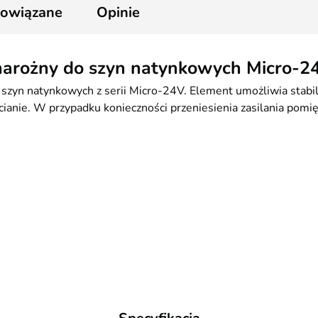
powiązane
Opinie
narożny do szyn natynkowych Micro-2
 szyn natynkowych z serii Micro-24V. Element umożliwia stab
ianie. W przypadku konieczności przeniesienia zasilania pom