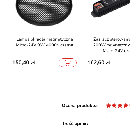
Lampa okrągła magnetyczna
Zasilacz sterowany 2,4GHz
Micro-24V 9W 4000K czarna
200W zewnętrzny
Micro-24V cz
150,40
162,60
Ocena produktu
Treść opinii