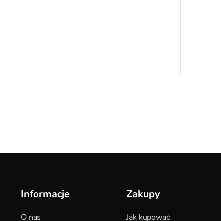
Informacje
Zakupy
O nas
Jak kupować