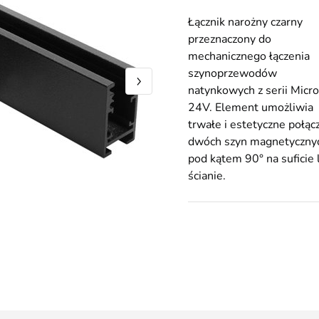
Łącznik narożny czarny
przeznaczony do
mechanicznego łączenia
szynoprzewodów
natynkowych z serii Micro
24V. Element umożliwia
trwałe i estetyczne połąc
dwóch szyn magnetyczny
pod kątem 90° na suficie 
ścianie.