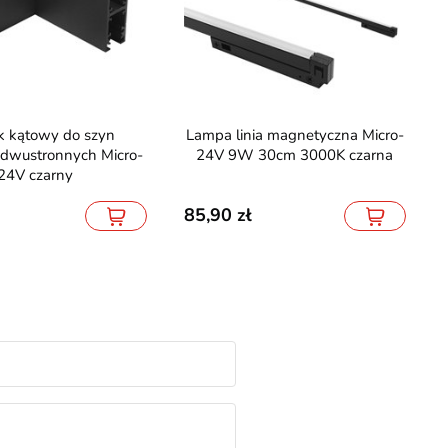
Lampa linia magnetyczna Micro-
 dwustronnych Micro-
24V 9W 30cm 3000K czarna
24V czarny
85,90