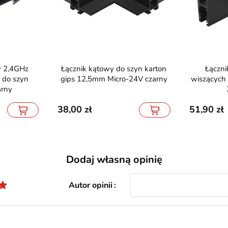
Łącznik kątowy do szyn karton
Łącznik kątowy do szyn
 do szyn
gips 12,5mm Micro-24V czarny
wiszących
arny
38,00
51,90
Dodaj własną opinię
Autor opinii