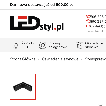
Darmowa dostawa już od 500,00 zł
506 336 
690 257 
kontakt@l
Poniedziałek 
Żarówki
Oprawy
Oświetlenie
LED
halogenowe
szynowe
Strona Główna
Oświetlenie szynowe
Szynoprzew