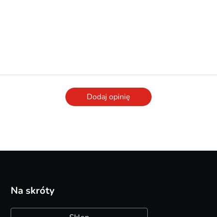
Dodaj opinię
Na skróty