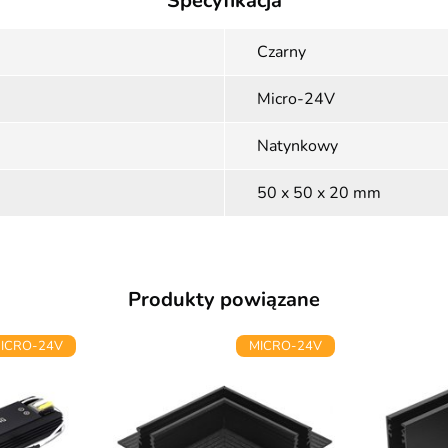
Specyfikacja
Czarny
Micro-24V
Natynkowy
50 x 50 x 20 mm
Produkty powiązane
ICRO-24V
MICRO-24V