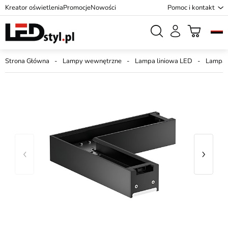
Kreator oświetlenia
Promocje
Nowości
Pomoc i kontakt
Strona Główna
Lampy wewnętrzne
Lampa liniowa LED
Lampa 