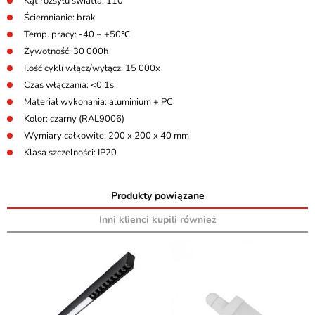
Kąt rozsyłu światła: 110°
Ściemnianie: brak
Temp. pracy: -40 ~ +50℃
Żywotność: 30 000h
Ilość cykli włącz/wyłącz: 15 000x
Czas włączania: <0.1s
Materiał wykonania: aluminium + PC
Kolor: czarny (RAL9006)
Wymiary całkowite: 200 x 200 x 40 mm
Klasa szczelności: IP20
Produkty powiązane
Inni klienci kupili również