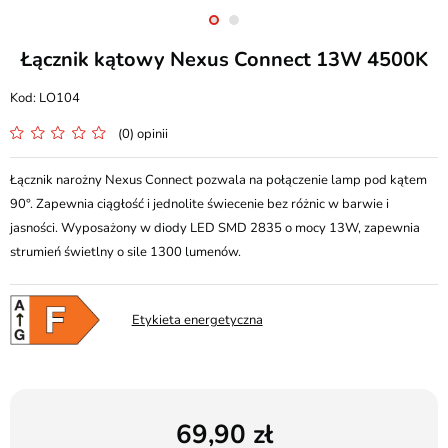
Łącznik kątowy Nexus Connect 13W 4500K
LO104
(0) opinii
Łącznik narożny Nexus Connect pozwala na połączenie lamp pod kątem
90°. Zapewnia ciągłość i jednolite świecenie bez różnic w barwie i
jasności. Wyposażony w diody LED SMD 2835 o mocy 13W, zapewnia
strumień świetlny o sile 1300 lumenów.
Etykieta energetyczna
69,90