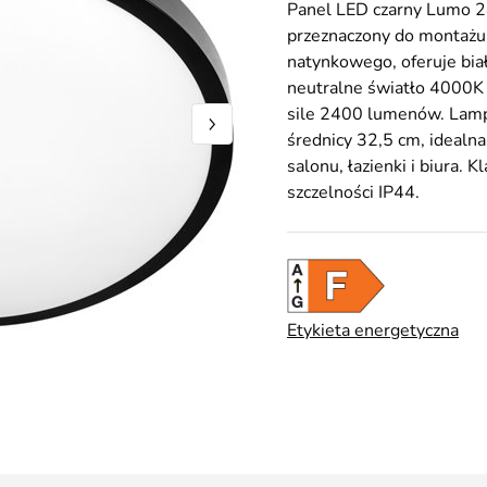
Panel LED czarny Lumo
przeznaczony do montażu
natynkowego, oferuje bia
neutralne światło 4000K
sile 2400 lumenów. Lam
średnicy 32,5 cm, idealna
salonu, łazienki i biura. K
szczelności IP44.
Etykieta energetyczna