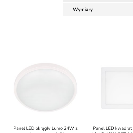
Wymiary
Panel LED okrągły Lumo 24W z
Panel LED kwadrat Easy Flex