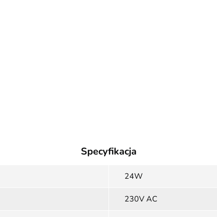
Specyfikacja
24W
230V AC