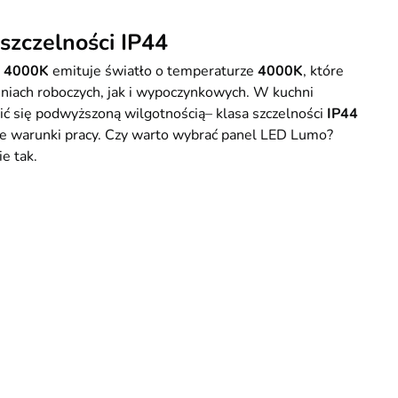
szczelności IP44
W 4000K
emituje światło o temperaturze
4000K
, które
eniach roboczych, jak i wypoczynkowych. W kuchni
ić się podwyższoną wilgotnością– klasa szczelności
IP44
dne warunki pracy. Czy warto wybrać panel LED Lumo?
e tak.