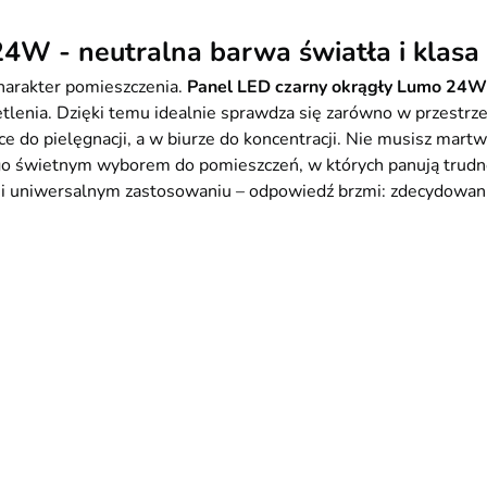
W - neutralna barwa światła i klasa 
charakter pomieszczenia.
Panel LED czarny okrągły Lumo 24
etlenia. Dzięki temu idealnie sprawdza się zarówno w przestrz
 do pielęgnacji, a w biurze do koncentracji. Nie musisz martw
yni go świetnym wyborem do pomieszczeń, w których panują tru
e i uniwersalnym zastosowaniu – odpowiedź brzmi: zdecydowani
y)