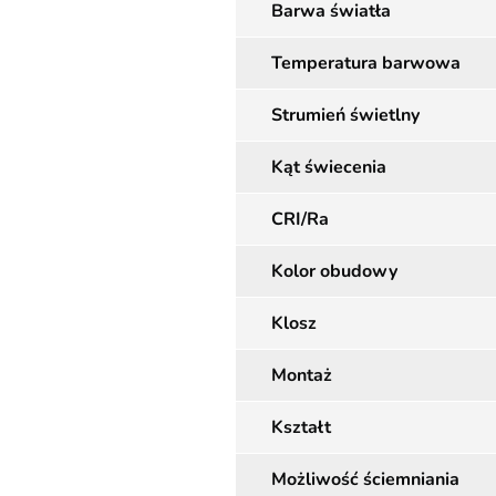
Barwa światła
Temperatura barwowa
Strumień świetlny
Kąt świecenia
CRI/Ra
Kolor obudowy
Klosz
Montaż
Kształt
Możliwość ściemniania