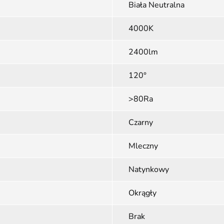
Biała Neutralna
4000K
2400lm
120°
>80Ra
Czarny
Mleczny
Natynkowy
Okrągły
Brak