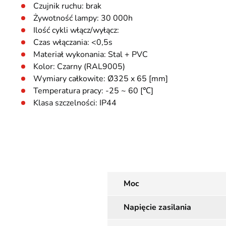
Czujnik ruchu: brak
Żywotność lampy: 30 000h
Ilość cykli włącz/wyłącz:
Czas włączania: <0,5s
Materiał wykonania: Stal + PVC
Kolor: Czarny (RAL9005)
Wymiary całkowite: Ø325 x 65 [mm]
Temperatura pracy: -25 ~ 60 [℃]
Klasa szczelności: IP44
Moc
Napięcie zasilania