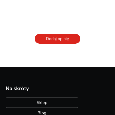
Dodaj opinię
Na skróty
Sklep
Blog