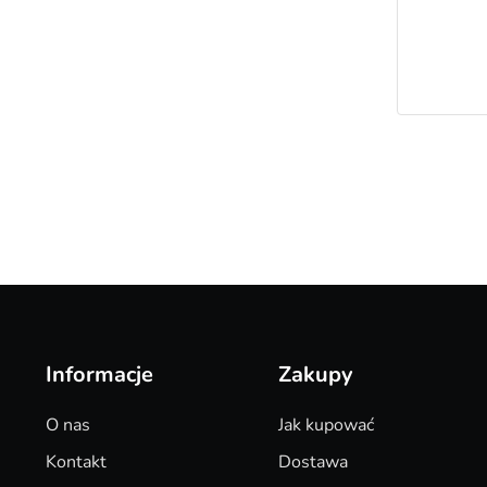
Informacje
Zakupy
O nas
Jak kupować
Kontakt
Dostawa