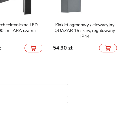
Kinkiet ogrodowy / elewacyjny
0cm LARA czarna
QUAZAR 15 szary, regulowany
IP44
54,90