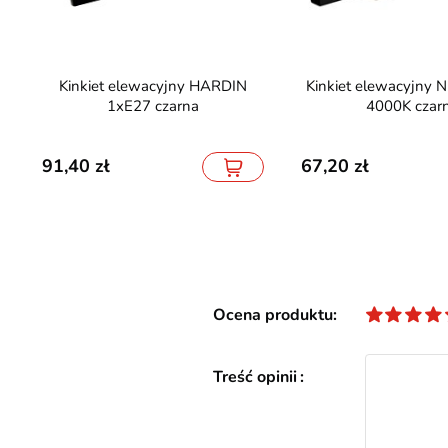
Kinkiet elewacyjny HARDIN
Kinkiet elewacyjny NEELY 12W
1xE27 czarna
4000K czar
91,40
67,20
Ocena produktu
Treść opinii