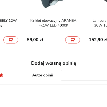
Kinkiet elewacyjny ARANEA
Lampa architektoniczna LED
ny
4x1W LED 4000K
30W 10
59,00
152,90
Dodaj własną opinię
Autor opinii