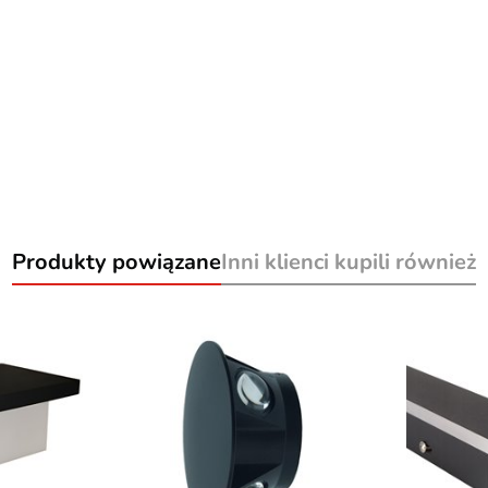
Produkty powiązane
Inni klienci kupili również