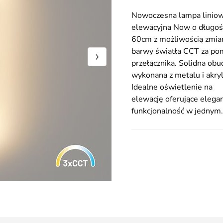
Nowoczesna lampa linio
elewacyjna Now o długoś
60cm z możliwością zmia
barwy światła CCT za po
przełącznika. Solidna ob
wykonana z metalu i akryl
Idealne oświetlenie na
elewację oferujące elegan
funkcjonalność w jednym.