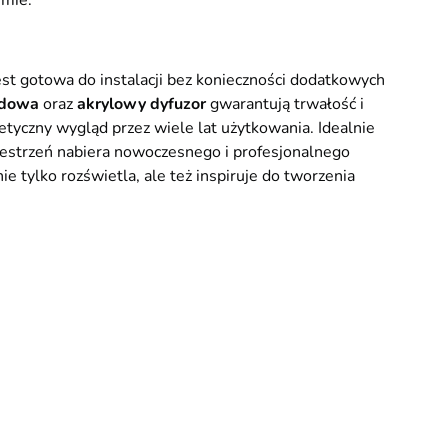
rmie.
 gotowa do instalacji bez konieczności dodatkowych
udowa
oraz
akrylowy dyfuzor
gwarantują trwałość i
tyczny wygląd przez wiele lat użytkowania. Idealnie
zestrzeń nabiera nowoczesnego i profesjonalnego
ie tylko rozświetla, ale też inspiruje do tworzenia