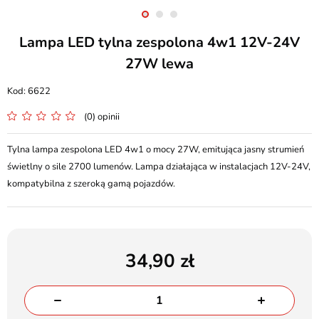
Lampa LED tylna zespolona 4w1 12V-24V
27W lewa
6622
(0) opinii
Tylna lampa zespolona LED 4w1 o mocy 27W, emitująca jasny strumień
świetlny o sile 2700 lumenów. Lampa działająca w instalacjach 12V-24V,
kompatybilna z szeroką gamą pojazdów.
34,90