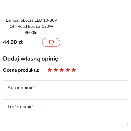
Lampa robocza LED 10-30V
Off-Road Epistar 120W
9600lm
44,90
Dodaj własną opinię
Ocena produktu
Autor opinii
Treść opinii