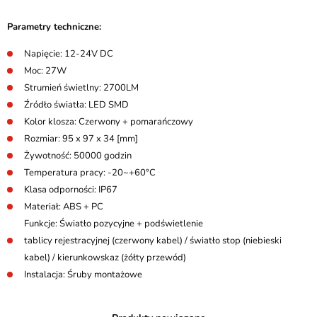
Parametry techniczne:
Napięcie: 12-24V DC
Moc: 27W
Strumień świetlny: 2700LM
Źródło światła: LED SMD
Kolor klosza: Czerwony + pomarańczowy
Rozmiar: 95 x 97 x 34 [mm]
Żywotność: 50000 godzin
Temperatura pracy: -20~+60°C
Klasa odporności: IP67
Materiał: ABS + PC
Funkcje: Światło pozycyjne + podświetlenie
tablicy rejestracyjnej (czerwony kabel) / światło stop (niebieski
kabel) / kierunkowskaz (żółty przewód)
Instalacja: Śruby montażowe