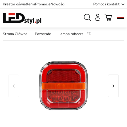
Kreator oświetlenia
Promocje
Nowości
Pomoc i kontakt
Strona Główna
Pozostałe
Lampa robocza LED