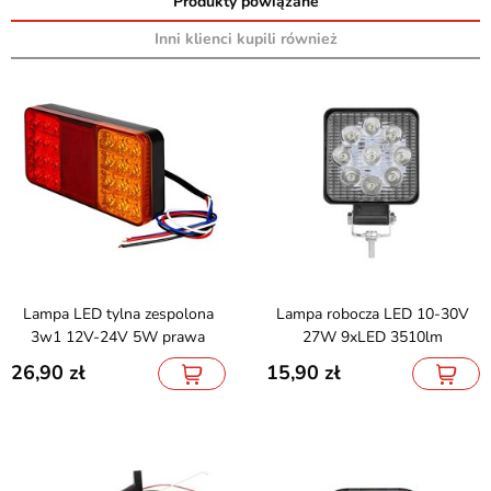
Produkty powiązane
Inni klienci kupili również
Lampa LED tylna zespolona
Lampa robocza LED 10-30V
3w1 12V-24V 5W prawa
27W 9xLED 3510lm
26,90
15,90