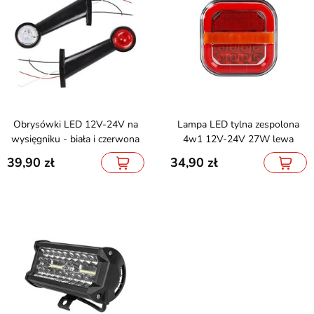
Obrysówki LED 12V-24V na
Lampa LED tylna zespolona
wysięgniku - biała i czerwona
4w1 12V-24V 27W lewa
39,90
34,90