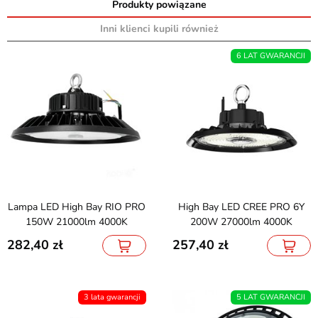
Produkty powiązane
Inni klienci kupili również
6 LAT GWARANCJI
Lampa LED High Bay RIO PRO
High Bay LED CREE PRO 6Y
150W 21000lm 4000K
200W 27000lm 4000K
282,40
257,40
3 lata gwarancji
5 LAT GWARANCJI