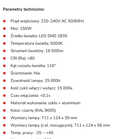
Parametry techniczne:
Prąd wejściowy: 220-240V AC 50/60Hz
Moc: 150W
Źródło światła: LED SMD 2835
Temperatura światła: 5000K
Strumień świetlny: 16 500lm
CRI (Ra): >80
Kąt rozsyłu światła: 110°
Ściemnianie: Nie
Żywotność lampy: 25 000h
Ilość cykli włącz / wyłącz: 15 000x
Czas włączania: <0,1s
Materiał wykonania: szkło + aluminium
Kolor: czarny (RAL 9005)
Wymiary lampy: 711 x 124 x 39 mm
Wymiary lampy (z el. mocującymi): 711 x 124 x 56 mm
Temp. pracy: -25 ~ +45