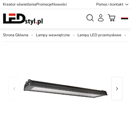
Kreator oświetlenia
Promocje
Nowości
Pomoc i kontakt
Strona Główna
Lampy wewnętrzne
Lampy LED przemysłowe
L