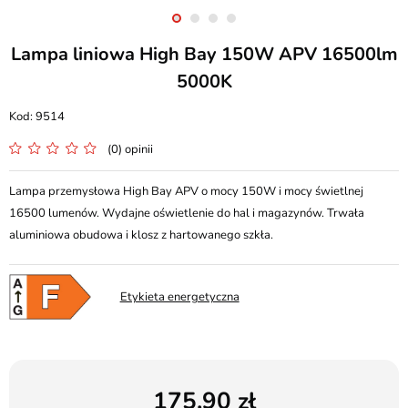
Lampa liniowa High Bay 150W APV 16500lm
5000K
9514
(0) opinii
Lampa przemysłowa High Bay APV o mocy 150W i mocy świetlnej
16500 lumenów. Wydajne oświetlenie do hal i magazynów. Trwała
aluminiowa obudowa i klosz z hartowanego szkła.
Etykieta energetyczna
175,90