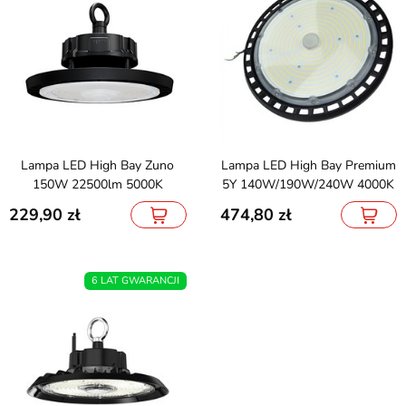
Lampa LED High Bay Zuno
Lampa LED High Bay Premium
150W 22500lm 5000K
5Y 140W/190W/240W 4000K
229,90
474,80
6 LAT GWARANCJI