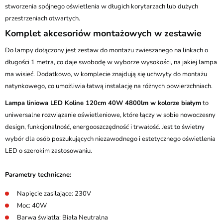
stworzenia spójnego oświetlenia w długich korytarzach lub dużych
przestrzeniach otwartych.
Komplet akcesoriów montażowych w zestawie
Do lampy dołączony jest zestaw do montażu zwieszanego na linkach o
długości 1 metra, co daje swobodę w wyborze wysokości, na jakiej lampa
ma wisieć. Dodatkowo, w komplecie znajdują się uchwyty do montażu
natynkowego, co umożliwia łatwą instalację na różnych powierzchniach.
Lampa liniowa LED Koline 120cm 40W 4800lm w kolorze białym
to
uniwersalne rozwiązanie oświetleniowe, które łączy w sobie nowoczesny
design, funkcjonalność, energooszczędność i trwałość. Jest to świetny
wybór dla osób poszukujących niezawodnego i estetycznego oświetlenia
LED o szerokim zastosowaniu.
Parametry techniczne:
Napięcie zasilające: 230V
Moc: 40W
Barwa światła: Biała Neutralna