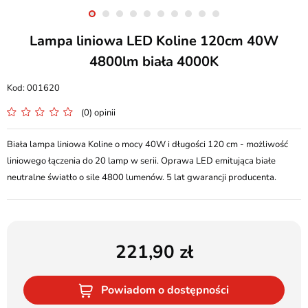
Lampa liniowa LED Koline 120cm 40W
4800lm biała 4000K
001620
(0) opinii
Biała lampa liniowa Koline o mocy 40W i długości 120 cm - możliwość
liniowego łączenia do 20 lamp w serii. Oprawa LED emitująca białe
neutralne światło o sile 4800 lumenów. 5 lat gwarancji producenta.
221,90
Powiadom o dostępności