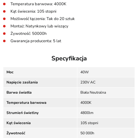
Temperatura barwowa: 4000K
Kąt świecenia: 105 stopni
Możliwość łączenia: Tak do 20 sztuk
Montaż: Natynkowy lub wiszący
Żywotność: 50000h
Gwarancja producenta: 5 lat
Specyfikacja
Moc
40W
Napięcie zasilania
230V AC
Barwa światła
Biała Neutralna
Temperatura barwowa
4000K
Strumień świetlny
4800lm
Kąt świecenia
105 stopni
Żywotność
50 000h