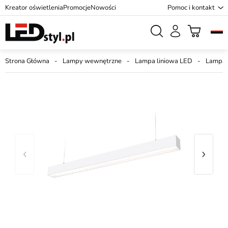
Kreator oświetlenia
Promocje
Nowości
Pomoc i kontakt
Strona Główna
Lampy wewnętrzne
Lampa liniowa LED
Lampa 