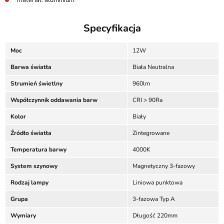
materiał: aluminium
Specyfikacja
Moc
12W
Barwa światła
Biała Neutralna
Strumień świetlny
960lm
Współczynnik oddawania barw
CRI > 90Ra
Kolor
Biały
Źródło światła
Zintegrowane
Temperatura barwy
4000K
System szynowy
Magnetyczny 3-fazowy
Rodzaj lampy
Liniowa punktowa
Grupa
3-fazowa Typ A
Wymiary
Długość 220mm