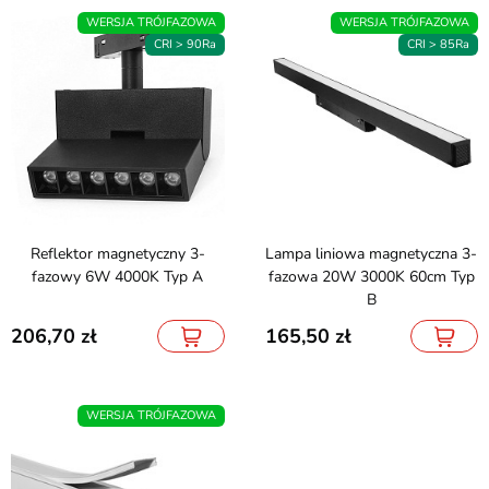
WERSJA TRÓJFAZOWA
WERSJA TRÓJFAZOWA
CRI > 90Ra
CRI > 85Ra
Reflektor magnetyczny 3-
Lampa liniowa magnetyczna 3-
fazowy 6W 4000K Typ A
fazowa 20W 3000K 60cm Typ
B
206,70
165,50
WERSJA TRÓJFAZOWA