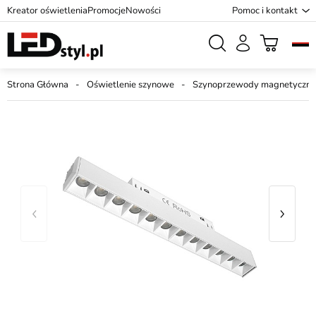
Kreator oświetlenia
Promocje
Nowości
Pomoc i kontakt
Strona Główna
Oświetlenie szynowe
Szynoprzewody magnetyczne