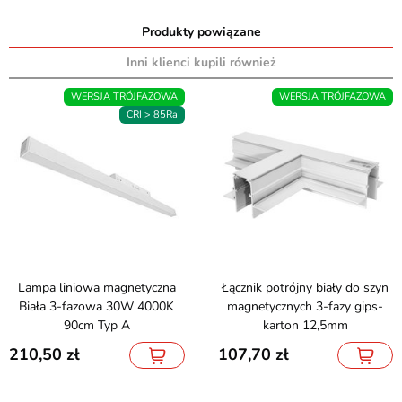
Produkty powiązane
Inni klienci kupili również
WERSJA TRÓJFAZOWA
WERSJA TRÓJFAZOWA
CRI > 85Ra
Lampa liniowa magnetyczna
Łącznik potrójny biały do szyn
Biała 3-fazowa 30W 4000K
magnetycznych 3-fazy gips-
90cm Typ A
karton 12,5mm
210,50
107,70