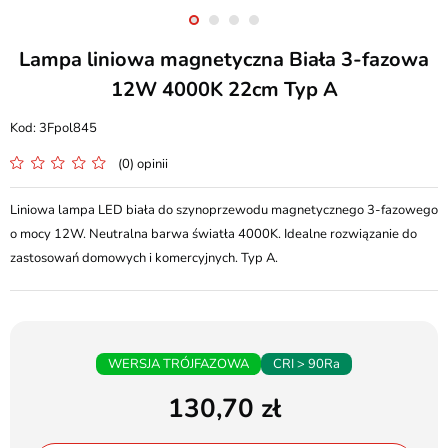
Lampa liniowa magnetyczna Biała 3-fazowa
12W 4000K 22cm Typ A
3Fpol845
(0) opinii
Liniowa lampa LED biała do szynoprzewodu magnetycznego 3-fazowego
o mocy 12W. Neutralna barwa światła 4000K. Idealne rozwiązanie do
zastosowań domowych i komercyjnych. Typ A.
WERSJA TRÓJFAZOWA
CRI > 90Ra
130,70