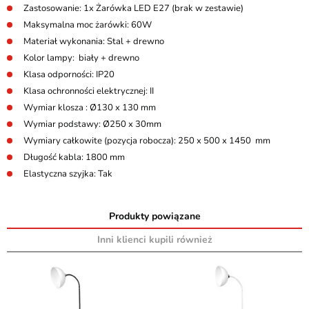
Zastosowanie: 1x Żarówka LED E27 (brak w zestawie)
Maksymalna moc żarówki: 60W
Materiał wykonania: Stal + drewno
Kolor lampy: biały + drewno
Klasa odporności: IP20
Klasa ochronności elektrycznej: II
Wymiar klosza : Ø130 x 130 mm
Wymiar podstawy: Ø250 x 30mm
Wymiary całkowite (pozycja robocza): 250 x 500 x 1450 mm
Długość kabla: 1800 mm
Elastyczna szyjka: Tak
Produkty powiązane
Inni klienci kupili również