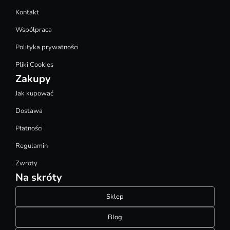
Kontakt
Współpraca
Polityka prywatności
Pliki Cookies
Zakupy
Jak kupować
Dostawa
Płatności
Regulamin
Zwroty
Na skróty
Sklep
Blog