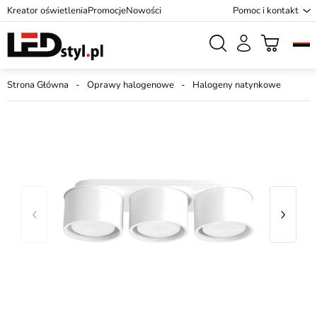
Kreator oświetlenia
Promocje
Nowości
Pomoc i kontakt
Strona Główna
Oprawy halogenowe
Halogeny natynkowe