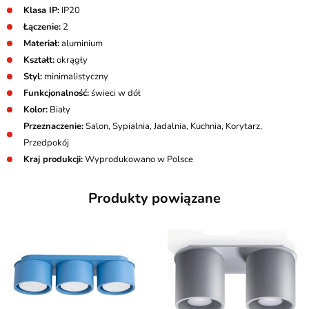
Klasa IP:
IP20
Łączenie:
2
Materiał:
aluminium
Kształt:
okrągły
Styl:
minimalistyczny
Funkcjonalność:
świeci w dół
Kolor:
Biały
Przeznaczenie:
Salon, Sypialnia, Jadalnia, Kuchnia, Korytarz,
Przedpokój
Kraj produkcji:
Wyprodukowano w Polsce
Produkty powiązane