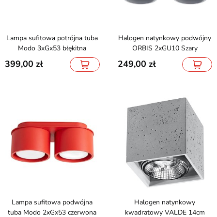
Lampa sufitowa potrójna tuba
Halogen natynkowy podwójny
Modo 3xGx53 błękitna
ORBIS 2xGU10 Szary
399,00
249,00
Lampa sufitowa podwójna
Halogen natynkowy
tuba Modo 2xGx53 czerwona
kwadratowy VALDE 14cm