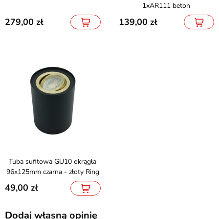
1xAR111 beton
279,00
139,00
Tuba sufitowa GU10 okrągła
96x125mm czarna - złoty Ring
49,00
Dodaj własną opinię