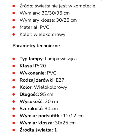
Źródło światła nie jest w komplecie.
Wymiary: 30/30/95 cm
Wymiary klosza: 30/25 cm
Materiał: PVC
Kolor: wielokolorowy
Parametry techniczne
Typ lampy:
Lampa wisząca
Klasa IP:
20
Wykonanie:
PVC
Rodzaj żarówki:
E27
Kolor:
Wielokolorowy
Długość:
95 cm
Wysokość:
30 cm
Szerokość:
30 cm
Wymiar podsufitki:
12/12 cm
Wymiar klosza:
30/25 cm
Źródła światła:
1