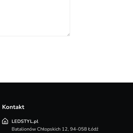
Kontakt
LEDSTYL.pl
Batalionów Chłopskich 12, 94-058 Łódź