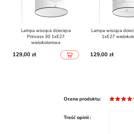
Lampa wisząca dziecięca
Lampa wisząca dziecięca Cat 30
Princess 30 1xE27
1xE27 wielokol
wielokolorowa
129,00
129,00
Ocena produktu
Treść opinii