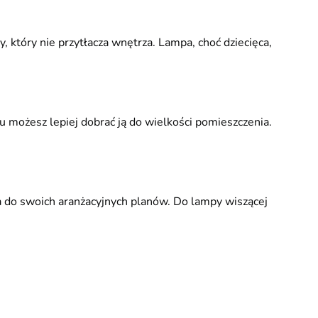
 który nie przytłacza wnętrza. Lampa, choć dziecięca,
u możesz lepiej dobrać ją do wielkości pomieszczenia.
a do swoich aranżacyjnych planów. Do lampy wiszącej