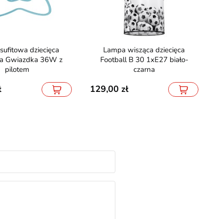
Lampa wisząca dziecięca
ka Gwiazdka 36W z
Football B 30 1xE27 biało-
pilotem
czarna
129,00