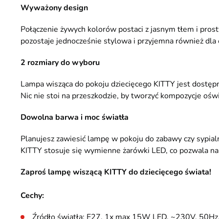
Wyważony design
Połączenie żywych kolorów postaci z jasnym tłem i prost
pozostaje jednocześnie stylowa i przyjemna również dla 
2 rozmiary do wyboru
Lampa wisząca do pokoju dziecięcego KITTY jest dostępna
Nic nie stoi na przeszkodzie, by tworzyć kompozycje ośw
Dowolna barwa i moc światła
Planujesz zawiesić lampę w pokoju do zabawy czy sypial
KITTY stosuje się wymienne żarówki LED, co pozwala na
Zaproś lampę wiszącą KITTY do dziecięcego świata!
Cechy:
Źródło światła: E27, 1x max 15W LED, ~230V, 50Hz, 