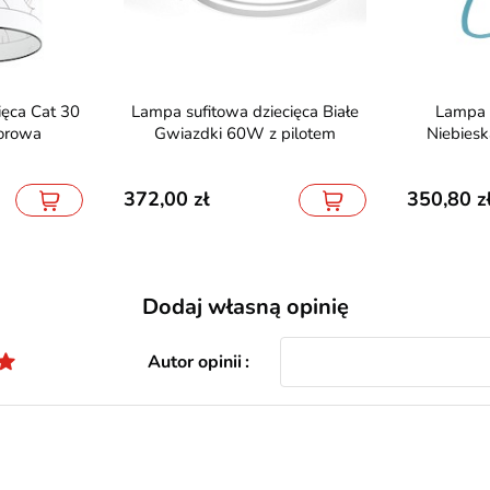
Lampa sufitowa dziecięca Białe
Lampa sufitowa dziecięca
orowa
Gwiazdki 60W z pilotem
Niebies
372,00
350,80
Dodaj własną opinię
Autor opinii