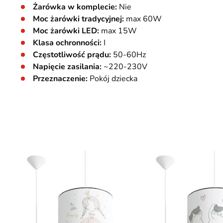
Żarówka w komplecie:
Nie
Moc żarówki tradycyjnej:
max 60W
Moc żarówki LED:
max 15W
Klasa ochronności:
I
Częstotliwość prądu:
50-60Hz
Napięcie zasilania:
~220-230V
Przeznaczenie:
Pokój dziecka