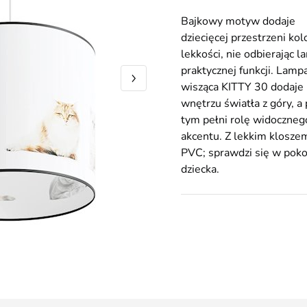
Bajkowy motyw dodaje
dziecięcej przestrzeni kolo
lekkości, nie odbierając l
praktycznej funkcji. Lamp
wisząca KITTY 30 dodaje
wnętrzu światła z góry, a 
tym pełni rolę widoczneg
akcentu. Z lekkim klosze
PVC; sprawdzi się w poko
dziecka.