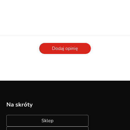
Dodaj opinię
Na skróty
Sklep