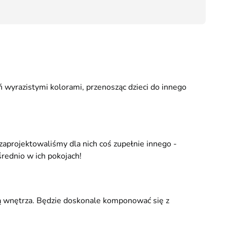
29,00
ń wyrazistymi kolorami, przenosząc dzieci do innego
zaprojektowaliśmy dla nich coś zupełnie innego -
rednio w ich pokojach!
cją wnętrza. Będzie doskonale komponować się z