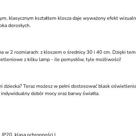
ym, klasycznym kształtem klosza daje wyważony efekt wizualny,
oka dorosłych.
 w 2 rozmiarach: z kloszem o średnicy 30 i 40 cm. Dzięki tem
ietleniowe z kilku lamp - ile pomysłów, tyle możliwości!
ni dziecka? Teraz możesz w pełni dostosować blask oświetleni
 indywidualny dobór mocy oraz barwy światła.
IP20, klasa ochronności I