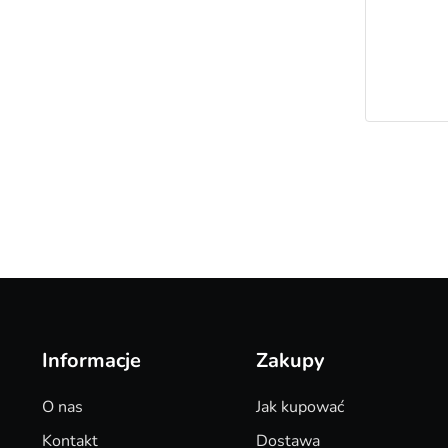
Informacje
Zakupy
O nas
Jak kupować
Kontakt
Dostawa