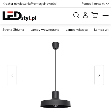
Kreator oświetlenia
Promocje
Nowości
Pomoc i kontakt
Strona Główna
Lampy wewnętrzne
Lampa wisząca
Lampa wisz