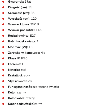
Gwarancja:
5 lat
Długość (cm):
35
Szerokość (cm):
35
Wysokość (cm):
120
Wymiar klosza:
35/18
Wymiar podsufitki:
11/9
Rodzaj gwintu:
E27
Ilość źródeł światła:
1
Moc max (W):
15
Żarówka w komplecie:
Nie
Klasa IP:
IP20
Łączenie:
1
Materiał:
stal
Kształt:
okrągły
Styl:
nowoczesny
Funkcjonalność:
rozproszone światło
Kolor:
czarny
Kolor kabla:
czarny
Kolor podsufitki:
Czarny