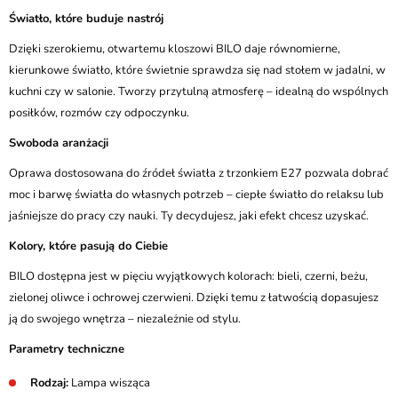
Światło, które buduje nastrój
Dzięki szerokiemu, otwartemu kloszowi BILO daje równomierne,
kierunkowe światło, które świetnie sprawdza się nad stołem w jadalni, w
kuchni czy w salonie. Tworzy przytulną atmosferę – idealną do wspólnych
posiłków, rozmów czy odpoczynku.
Swoboda aranżacji
Oprawa dostosowana do źródeł światła z trzonkiem E27 pozwala dobrać
moc i barwę światła do własnych potrzeb – ciepłe światło do relaksu lub
jaśniejsze do pracy czy nauki. Ty decydujesz, jaki efekt chcesz uzyskać.
Kolory, które pasują do Ciebie
BILO dostępna jest w pięciu wyjątkowych kolorach: bieli, czerni, beżu,
zielonej oliwce i ochrowej czerwieni. Dzięki temu z łatwością dopasujesz
ją do swojego wnętrza – niezależnie od stylu.
Parametry techniczne
Rodzaj:
Lampa wisząca