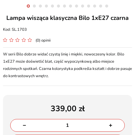
Lampa wisząca klasyczna Bilo 1xE27 czarna
SL.1703
(0) opinii
W serii Bilo dobrze widać czystą linię i miękki, nowoczesny kolor. Bilo
1xE27 może doświetlić blat, część wypoczynkową albo miejsce
rodzinnych spotkań. Czarna kolorystyka podkreśla kształt i dobrze pasuje
do kontrastowych wnętrz.
339,00