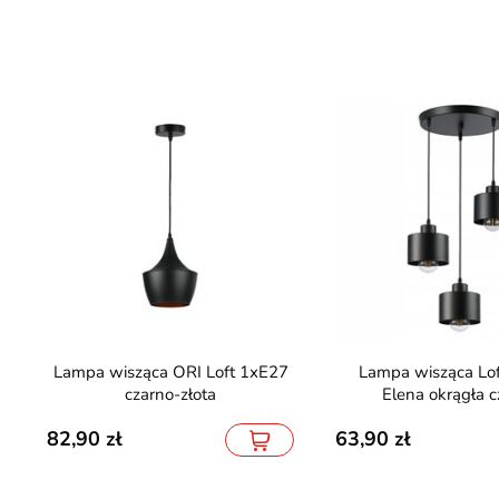
Lampa wisząca ORI Loft 1xE27
Lampa wisząca Loft 3xE27
czarno-złota
Elena okrągła c
82,90
63,90