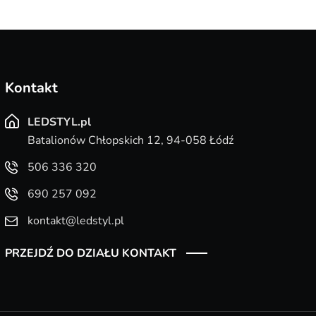
Kontakt
LEDSTYL.pl
Batalionów Chłopskich 12, 94-058 Łódź
506 336 320
690 257 092
kontakt@ledstyl.pl
PRZEJDŹ DO DZIAŁU KONTAKT