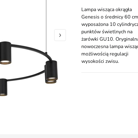
Lampa wisząca okrągła
Genesis o średnicy 60 c
wyposażona 10 cylindryc
punktów świetlnych na
żarówki GU10. Oryginalna
nowoczesna lampa wisząc
możliwością regulacji
wysokości zwisu.