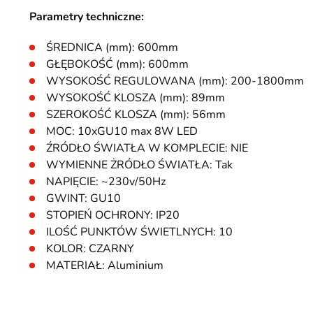
Parametry techniczne:
ŚREDNICA (mm): 600mm
GŁĘBOKOŚĆ (mm): 600mm
WYSOKOŚĆ REGULOWANA (mm): 200-1800mm
WYSOKOŚĆ KLOSZA (mm): 89mm
SZEROKOŚĆ KLOSZA (mm): 56mm
MOC: 10xGU10 max 8W LED
ŹRÓDŁO ŚWIATŁA W KOMPLECIE: NIE
WYMIENNE ŻRÓDŁO ŚWIATŁA: Tak
NAPIĘCIE: ~230v/50Hz
GWINT: GU10
STOPIEŃ OCHRONY: IP20
ILOŚĆ PUNKTÓW ŚWIETLNYCH: 10
KOLOR: CZARNY
MATERIAŁ: Aluminium