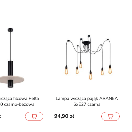
Lampa wisząca pająk ARANEA
0 czarno-beżowa
6xE27 czarna
94,90