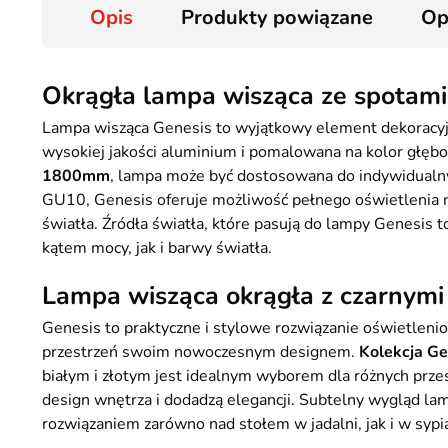
Opis
Produkty powiązane
Op
Okrągła lampa wisząca ze spotam
Lampa wisząca Genesis to wyjątkowy element dekoracyjny
wysokiej jakości aluminium i pomalowana na kolor głęboki
1800mm
, lampa może być dostosowana do indywidualny
GU10, Genesis oferuje możliwość pełnego oświetlenia 
światła. Źródła światła, które pasują do lampy Genesis 
kątem mocy, jak i barwy światła.
Lampa wisząca okrągła z czarnym
Genesis to praktyczne i stylowe rozwiązanie oświetlenio
przestrzeń swoim nowoczesnym designem.
Kolekcja Ge
białym i złotym jest idealnym wyborem dla różnych prze
design wnętrza i dodadzą elegancji. Subtelny wygląd la
rozwiązaniem zarówno nad stołem w jadalni, jak i w sypi