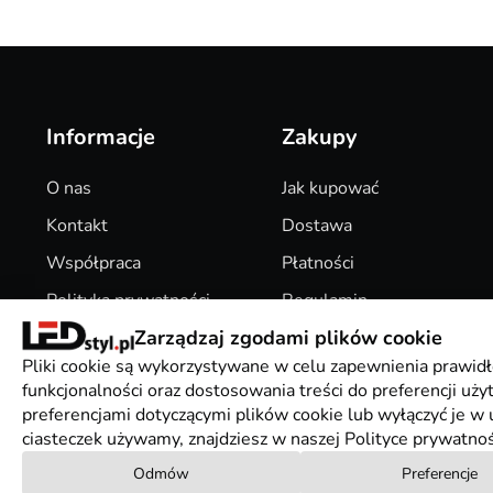
Informacje
Zakupy
O nas
Jak kupować
Kontakt
Dostawa
Współpraca
Płatności
Polityka prywatności
Regulamin
Zarządzaj zgodami plików cookie
Pliki Cookies
Zwroty
Pliki cookie są wykorzystywane w celu zapewnienia prawidł
funkcjonalności oraz dostosowania treści do preferencji uż
preferencjami dotyczącymi plików cookie lub wyłączyć je w u
ciasteczek używamy, znajdziesz w naszej Polityce prywatnoś
Odmów
Preferencje