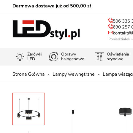
Darmowa dostawa już od 500,00 zł
506 336 
690 257 
kontakt@l
Poniedziałek 
Żarówki
Oprawy
Oświetlenie
LED
halogenowe
szynowe
Strona Główna
Lampy wewnętrzne
Lampa wisząc