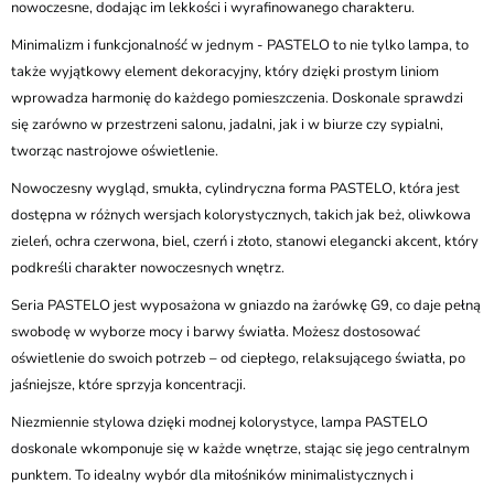
nowoczesne, dodając im lekkości i wyrafinowanego charakteru.
Minimalizm i funkcjonalność w jednym - PASTELO to nie tylko lampa, to
także wyjątkowy element dekoracyjny, który dzięki prostym liniom
wprowadza harmonię do każdego pomieszczenia. Doskonale sprawdzi
się zarówno w przestrzeni salonu, jadalni, jak i w biurze czy sypialni,
tworząc nastrojowe oświetlenie.
Nowoczesny wygląd, smukła, cylindryczna forma PASTELO, która jest
dostępna w różnych wersjach kolorystycznych, takich jak beż, oliwkowa
zieleń, ochra czerwona, biel, czerń i złoto, stanowi elegancki akcent, który
podkreśli charakter nowoczesnych wnętrz.
Seria PASTELO jest wyposażona w gniazdo na żarówkę G9, co daje pełną
swobodę w wyborze mocy i barwy światła. Możesz dostosować
oświetlenie do swoich potrzeb – od ciepłego, relaksującego światła, po
jaśniejsze, które sprzyja koncentracji.
Niezmiennie stylowa dzięki modnej kolorystyce, lampa PASTELO
doskonale wkomponuje się w każde wnętrze, stając się jego centralnym
punktem. To idealny wybór dla miłośników minimalistycznych i