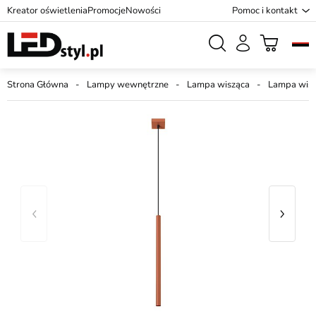
Kreator oświetlenia
Promocje
Nowości
Pomoc i kontakt
Strona Główna
Lampy wewnętrzne
Lampa wisząca
Lampa wisz