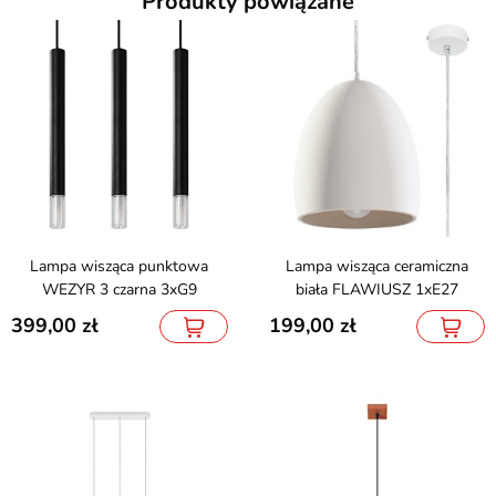
Produkty powiązane
Lampa wisząca punktowa
Lampa wisząca ceramiczna
WEZYR 3 czarna 3xG9
biała FLAWIUSZ 1xE27
399,00
199,00