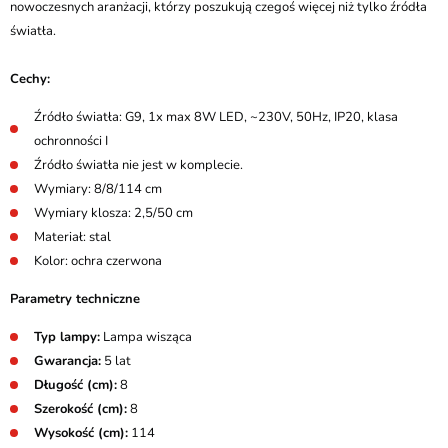
nowoczesnych aranżacji, którzy poszukują czegoś więcej niż tylko źródła
światła.
Cechy:
Źródło światła: G9, 1x max 8W LED, ~230V, 50Hz, IP20, klasa
ochronności I
Źródło światła nie jest w komplecie.
Wymiary: 8/8/114 cm
Wymiary klosza: 2,5/50 cm
Materiał: stal
Kolor: ochra czerwona
Parametry techniczne
Typ lampy:
Lampa wisząca
Gwarancja:
5 lat
Długość (cm):
8
Szerokość (cm):
8
Wysokość (cm):
114