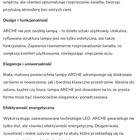
wnętrzu, ale również optymalizuje rozpraszanie światła, tworząc
przytulną atmosferę bez ostrych cieni.
Design i funkcjonalność
ARCHE nie jest zwykłą lampą – to dzieło sztuki użytkowej. Unikalna,
ryflowana struktura lampy jest nie tylko estetyczna, ale także
funkcjonalna. Zapewnia równomierne rozprowadzenie światła, co
zwiększa komfort użytkowania, zmniejszając zmęczenie oczu.
Elegancja i uniwersalność
Biała, matowa powierzchnia lampy ARCHE wkomponuje się doskonale
zarówno w nowoczesne, jak i bardziej klasyczne przestrzenie. Idealna do
salonu, kuchni czy biura, lampa ARCHE jest dowodem na to, że prosta
forma może być równocześnie elegancka i ponadczasowa.
Efektywność energetyczna
Wykorzystując zaawansowane technologie LED, ARCHE gwarantuje nie
tylko styl, ale również efektywność energetyczną. Długotrwała
żywotność i niskie zużycie energii to atuty, które przekładają się na