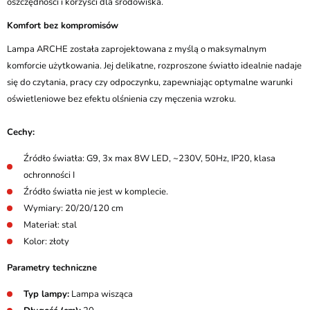
oszczędności i korzyści dla środowiska.
Komfort bez kompromisów
Lampa ARCHE została zaprojektowana z myślą o maksymalnym
komforcie użytkowania. Jej delikatne, rozproszone światło idealnie nadaje
się do czytania, pracy czy odpoczynku, zapewniając optymalne warunki
oświetleniowe bez efektu olśnienia czy męczenia wzroku.
Cechy:
Źródło światła: G9, 3x max 8W LED, ~230V, 50Hz, IP20, klasa
ochronności I
Źródło światła nie jest w komplecie.
Wymiary: 20/20/120 cm
Materiał: stal
Kolor: złoty
Parametry techniczne
Typ lampy:
Lampa wisząca