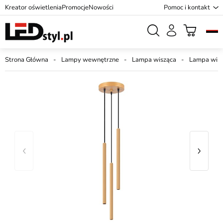
Kreator oświetlenia
Promocje
Nowości
Pomoc i kontakt
Strona Główna
Lampy wewnętrzne
Lampa wisząca
Lampa wisz