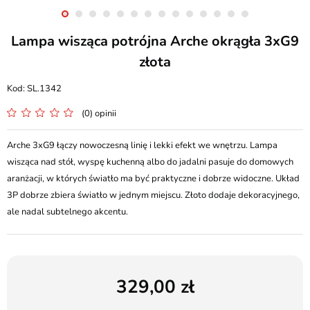
Lampa wisząca potrójna Arche okrągła 3xG9
złota
SL.1342
(0) opinii
Arche 3xG9 łączy nowoczesną linię i lekki efekt we wnętrzu. Lampa
wisząca nad stół, wyspę kuchenną albo do jadalni pasuje do domowych
aranżacji, w których światło ma być praktyczne i dobrze widoczne. Układ
3P dobrze zbiera światło w jednym miejscu. Złoto dodaje dekoracyjnego,
ale nadal subtelnego akcentu.
329,00