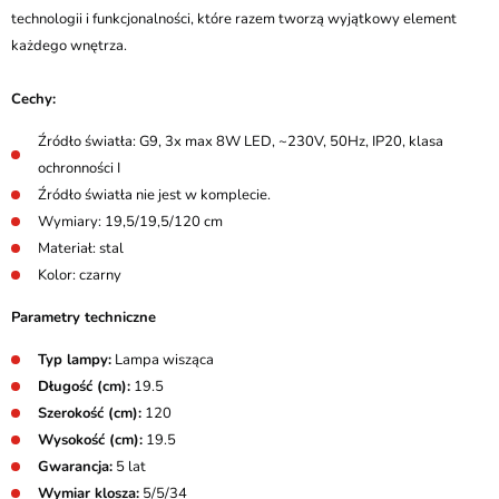
technologii i funkcjonalności, które razem tworzą wyjątkowy element
każdego wnętrza.
Cechy:
Źródło światła: G9, 3x max 8W LED, ~230V, 50Hz, IP20, klasa
ochronności I
Źródło światła nie jest w komplecie.
Wymiary: 19,5/19,5/120 cm
Materiał: stal
Kolor: czarny
Parametry techniczne
Typ lampy:
Lampa wisząca
Długość (cm):
19.5
Szerokość (cm):
120
Wysokość (cm):
19.5
Gwarancja:
5 lat
Wymiar klosza:
5/5/34