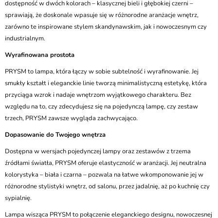
dostępność w dwóch kolorach – klasycznej bieli i głębokiej czerni –
sprawiają, że doskonale wpasuje się w różnorodne aranżacje wnętrz,
zarówno te inspirowane stylem skandynawskim, jak i nowoczesnym czy
industrialnym.
Wyrafinowana prostota
PRYSM to lampa, która łączy w sobie subtelność i wyrafinowanie. Jej
smukły kształt i eleganckie linie tworzą minimalistyczną estetykę, która
przyciąga wzrok i nadaje wnętrzom wyjątkowego charakteru. Bez
względu na to, czy zdecydujesz się na pojedynczą lampę, czy zestaw
trzech, PRYSM zawsze wygląda zachwycająco.
Dopasowanie do Twojego wnętrza
Dostępna w wersjach pojedynczej lampy oraz zestawów z trzema
źródłami światła, PRYSM oferuje elastyczność w aranżacji. Jej neutralna
kolorystyka – biała i czarna – pozwala na łatwe wkomponowanie jej w
różnorodne stylistyki wnętrz, od salonu, przez jadalnię, aż po kuchnię czy
sypialnię.
Lampa wisząca PRYSM to połączenie eleganckiego designu, nowoczesnej