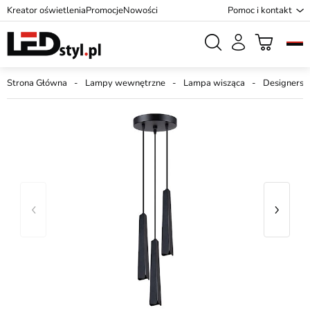
Kreator oświetlenia
Promocje
Nowości
Pomoc i kontakt
Strona Główna
Lampy wewnętrzne
Lampa wisząca
Designersk