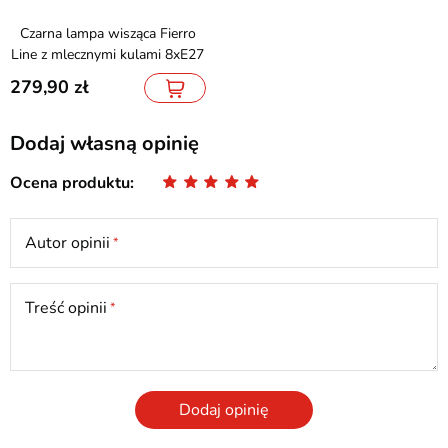
Czarna lampa wisząca Fierro
Line z mlecznymi kulami 8xE27
279,90
Dodaj własną opinię
Ocena produktu
Autor opinii
Treść opinii
Dodaj opinię