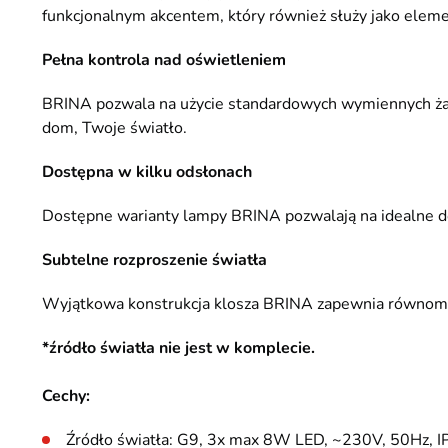
funkcjonalnym akcentem, który również służy jako eleme
Pełna kontrola nad oświetleniem
BRINA pozwala na użycie standardowych wymiennych żaró
dom, Twoje światło.
Dostępna w kilku odsłonach
Dostępne warianty lampy BRINA pozwalają na idealne dop
Subtelne rozproszenie światła
Wyjątkowa konstrukcja klosza BRINA zapewnia równomier
*źródło światła nie jest w komplecie.
Cechy:
Źródło światła: G9, 3x max 8W LED, ~230V, 50Hz, IP