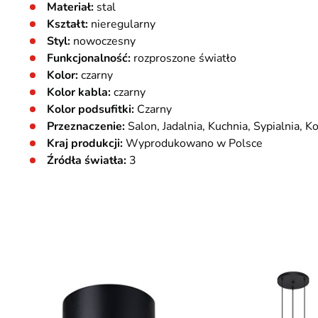
Materiał:
stal
Kształt:
nieregularny
Styl:
nowoczesny
Funkcjonalność:
rozproszone światło
Kolor:
czarny
Kolor kabla:
czarny
Kolor podsufitki:
Czarny
Przeznaczenie:
Salon, Jadalnia, Kuchnia, Sypialnia, K
Kraj produkcji:
Wyprodukowano w Polsce
Źródła światła:
3