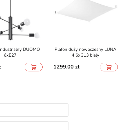
Plafon duży nowoczesny LUNA
6xE27
4 6xG13 biały
1299,00