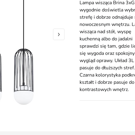
Lampa wisząca Brina 3x
wygodnie doświetla wyb
strefę i dobrze odnajduje
nowoczesnym wnętrzu. 
wisząca nad stół, wyspę
kuchenną albo do jadalni
sprawdzi się tam, gdzie li
się wygoda oraz spokojny
wygląd oprawy. Układ 3L
pasuje do dłuższych stref.
Czarna kolorystyka podkr
kształt i dobrze pasuje do
kontrastowych wnętrz.