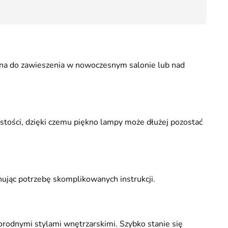
49,00
alna do zawieszenia w nowoczesnym salonie lub nad
ystości, dzięki czemu piękno lampy może dłużej pozostać
nując potrzebę skomplikowanych instrukcji.
norodnymi stylami wnętrzarskimi. Szybko stanie się