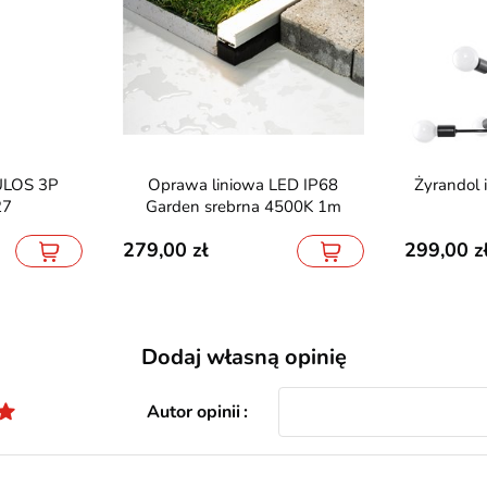
Oprawa liniowa LED IP68
Żyrandol industrialny DUOMO
27
Garden srebrna 4500K 1m
279,00
299,00
Dodaj własną opinię
Autor opinii