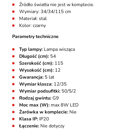
Źródło światła nie jest w komplecie.
Wymiary: 34/34/115 cm
Materiał: stal
Kolor: czarny
Parametry techniczne
Typ lampy:
Lampa wisząca
Długość (cm):
54
Szerokość (cm):
115
Wysokość (cm):
12
Gwarancja:
5 lat
Wymiar klosza:
12/35
Wymiar podsufitki:
50/5/2
Rodzaj gwintu:
G9
Moc max (W):
max 8W LED
Żarówka w komplecie:
Nie
Klasa IP:
IP20
Łączenie:
Nie dotyczy