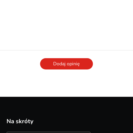
Dodaj opinię
Na skróty