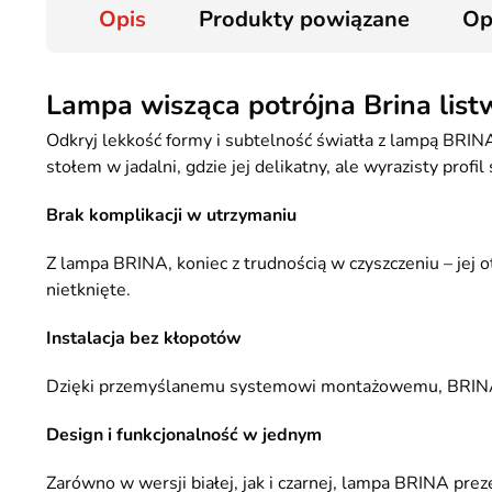
Opis
Produkty powiązane
Op
Lampa wisząca potrójna Brina lis
Odkryj lekkość formy i subtelność światła z lampą BRI
stołem w jadalni, gdzie jej delikatny, ale wyrazisty profi
Brak komplikacji w utrzymaniu
Z lampa BRINA, koniec z trudnością w czyszczeniu – jej 
nietknięte.
Instalacja bez kłopotów
Dzięki przemyślanemu systemowi montażowemu, BRINA ofer
Design i funkcjonalność w jednym
Zarówno w wersji białej, jak i czarnej, lampa BRINA pre