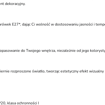
nt dekoracyjny.
wek E27*, dając Ci wolność w dostosowaniu jasności i tempera
asowanie do Twojego wnętrza, niezależnie od jego kolorystyki
nie rozproszone światło, tworząc estetyczny efekt wizualny i
20, klasa ochronności I