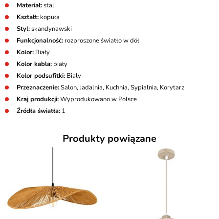
Materiał:
stal
Kształt:
kopuła
Styl:
skandynawski
Funkcjonalność:
rozproszone światło w dół
Kolor:
Biały
Kolor kabla:
biały
Kolor podsufitki:
Biały
Przeznaczenie:
Salon, Jadalnia, Kuchnia, Sypialnia, Korytarz
Kraj produkcji:
Wyprodukowano w Polsce
Źródła światła:
1
Produkty powiązane