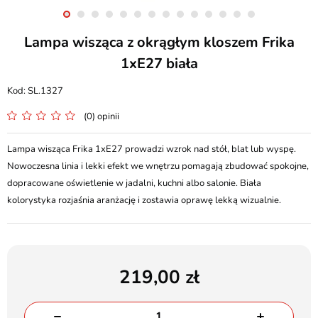
Lampa wisząca z okrągłym kloszem Frika
1xE27 biała
SL.1327
(0) opinii
Lampa wisząca Frika 1xE27 prowadzi wzrok nad stół, blat lub wyspę.
Nowoczesna linia i lekki efekt we wnętrzu pomagają zbudować spokojne,
dopracowane oświetlenie w jadalni, kuchni albo salonie. Biała
kolorystyka rozjaśnia aranżację i zostawia oprawę lekką wizualnie.
219,00