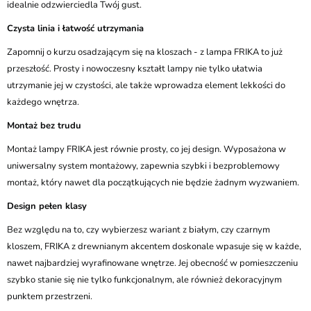
idealnie odzwierciedla Twój gust.
Czysta linia i łatwość utrzymania
Zapomnij o kurzu osadzającym się na kloszach - z lampa FRIKA to już
przeszłość. Prosty i nowoczesny kształt lampy nie tylko ułatwia
utrzymanie jej w czystości, ale także wprowadza element lekkości do
każdego wnętrza.
Montaż bez trudu
Montaż lampy FRIKA jest równie prosty, co jej design. Wyposażona w
uniwersalny system montażowy, zapewnia szybki i bezproblemowy
montaż, który nawet dla początkujących nie będzie żadnym wyzwaniem.
Design pełen klasy
Bez względu na to, czy wybierzesz wariant z białym, czy czarnym
kloszem, FRIKA z drewnianym akcentem doskonale wpasuje się w każde,
nawet najbardziej wyrafinowane wnętrze. Jej obecność w pomieszczeniu
szybko stanie się nie tylko funkcjonalnym, ale również dekoracyjnym
punktem przestrzeni.