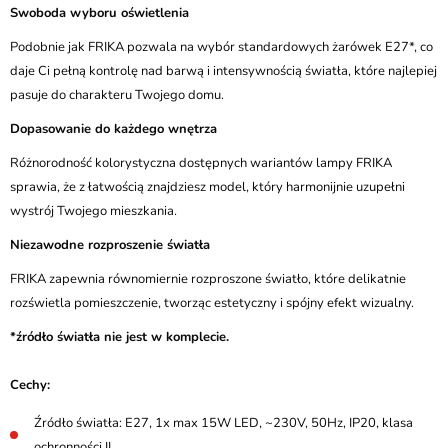
Swoboda wyboru oświetlenia
Podobnie jak FRIKA pozwala na wybór standardowych żarówek E27*, co
daje Ci pełną kontrolę nad barwą i intensywnością światła, które najlepiej
pasuje do charakteru Twojego domu.
Dopasowanie do każdego wnętrza
Różnorodność kolorystyczna dostępnych wariantów lampy FRIKA
sprawia, że z łatwością znajdziesz model, który harmonijnie uzupełni
wystrój Twojego mieszkania.
Niezawodne rozproszenie światła
FRIKA zapewnia równomiernie rozproszone światło, które delikatnie
rozświetla pomieszczenie, tworząc estetyczny i spójny efekt wizualny.
*źródło światła nie jest w komplecie.
Cechy:
Źródło światła: E27, 1x max 15W LED, ~230V, 50Hz, IP20, klasa
ochronności II