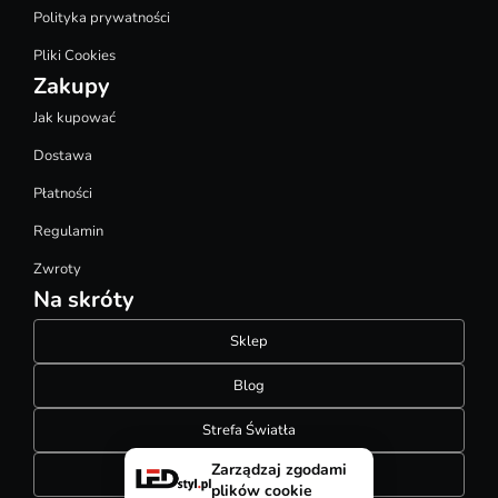
Polityka prywatności
Pliki Cookies
Zakupy
Jak kupować
Dostawa
Płatności
Regulamin
Zwroty
Na skróty
Sklep
Blog
Strefa Światła
Zarządzaj zgodami
Konfigurator szynoprzewodów
plików cookie