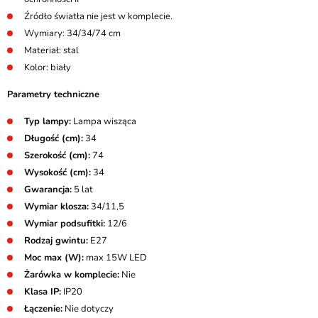
Źródło światła nie jest w komplecie.
Wymiary: 34/34/74 cm
Materiał: stal
Kolor: biały
Parametry techniczne
Typ lampy:
Lampa wisząca
Długość (cm):
34
Szerokość (cm):
74
Wysokość (cm):
34
Gwarancja:
5 lat
Wymiar klosza:
34/11,5
Wymiar podsufitki:
12/6
Rodzaj gwintu:
E27
Moc max (W):
max 15W LED
Żarówka w komplecie:
Nie
Klasa IP:
IP20
Łączenie:
Nie dotyczy