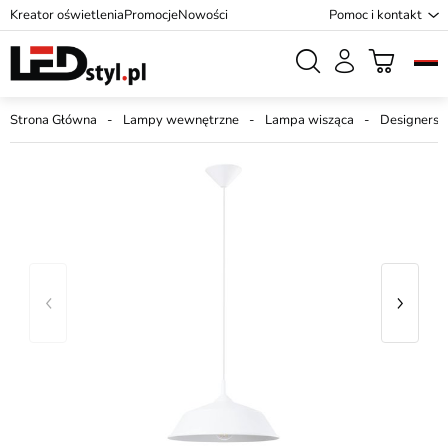
Kreator oświetlenia
Promocje
Nowości
Pomoc i kontakt
Strona Główna
Lampy wewnętrzne
Lampa wisząca
Designersk