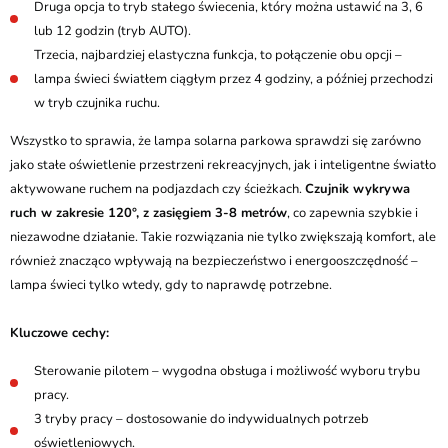
Druga opcja to tryb stałego świecenia, który można ustawić na 3, 6
lub 12 godzin (tryb AUTO).
Trzecia, najbardziej elastyczna funkcja, to połączenie obu opcji –
lampa świeci światłem ciągłym przez 4 godziny, a później przechodzi
w tryb czujnika ruchu.
Wszystko to sprawia, że lampa solarna parkowa sprawdzi się zarówno
jako stałe oświetlenie przestrzeni rekreacyjnych, jak i inteligentne światło
aktywowane ruchem na podjazdach czy ścieżkach.
Czujnik wykrywa
ruch w zakresie 120°, z zasięgiem 3-8 metrów
, co zapewnia szybkie i
niezawodne działanie. Takie rozwiązania nie tylko zwiększają komfort, ale
również znacząco wpływają na bezpieczeństwo i energooszczędność –
lampa świeci tylko wtedy, gdy to naprawdę potrzebne.
Kluczowe cechy:
Sterowanie pilotem – wygodna obsługa i możliwość wyboru trybu
pracy.
3 tryby pracy – dostosowanie do indywidualnych potrzeb
oświetleniowych.