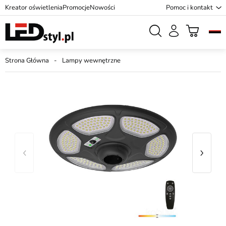
Kreator oświetlenia
Promocje
Nowości
Pomoc i kontakt
Strona Główna
Lampy wewnętrzne