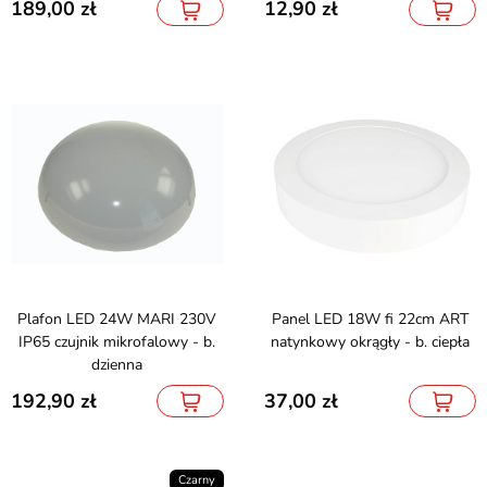
189,00
12,90
Plafon LED 24W MARI 230V
Panel LED 18W fi 22cm ART
IP65 czujnik mikrofalowy - b.
natynkowy okrągły - b. ciepła
dzienna
192,90
37,00
Czarny