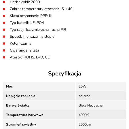
Liczba cykli: 2000
Zakres temperatury otoczeni: -5 +40
Klasa ochronności PPE: III
Typ baterii: LiFePO4
Typ czujnika: zmierzchu, ruchu PIR
Sposób montażu: na słupie
Kolor: czarny
Gwarancja: 2 lata
Atesty: ROHS, LVD, CE
Specyfikacja
Moc
25W
Napięcie zasilania
solarne
Barwa światła
Biała Neutralna
Temperatura barwowa
4000K
Strumień świetlny
2500lm