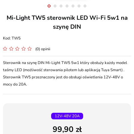
Mi-Light TW5 sterownik LED Wi-Fi 5w1 na
szynę DIN
TW5
(0) opinii
Sterownik na szynę DIN Mi-Light TW5 5w1 który obsłuży każdy model
taśmy LED (możliwość sterowania pilotem lub aplikacją Tuya Smart) .
Sterownik TW5 przeznaczony jest do obsługi oświetlenia 12V-48V o
mocy do 20A.
12V-48V 20A
99,90