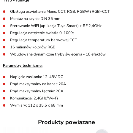
TW5 - funkcje
Obsługa oświetlenia Mono, CCT, RGB, RGBW i RGB+CCT
Montaż na szynie DIN 35 mm
Sterowanie WiFi (aplikacja Tuya Smart) + RF 2,4GHz
Regulacja natężenie światła 0-100%
Regulacja temperatury barwowej CCT
16 milionów kolorów RGB
Wbudowane dynamiczne tryby świecenia - 18 efektów
Parametry techniczne:
Napięcie zasilania: 12-48V DC
Prąd maksymalny na kanał: 20A
Prąd maksymalny łącznie: 20A
Komunikacja: 2,4GHz/Wi-Fi
Wymiary: 112 x 35,5 x 68 mm
Produkty powiązane