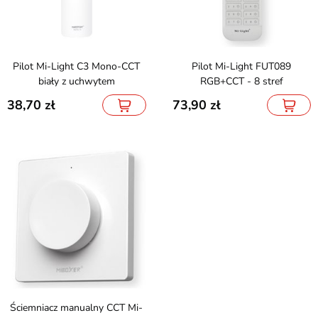
Pilot Mi-Light C3 Mono-CCT
Pilot Mi-Light FUT089
biały z uchwytem
RGB+CCT - 8 stref
38,70
73,90
Ściemniacz manualny CCT Mi-