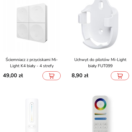
Ściemniacz z przyciskami Mi-
Uchwyt do pilotów Mi-Light
Light K4 biały - 4 strefy
biały FUT099
49,00
8,90