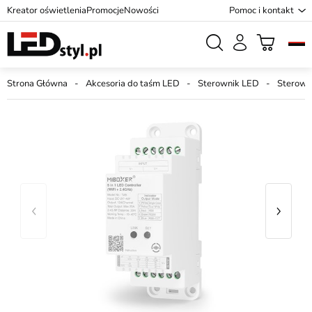
Kreator oświetlenia
Promocje
Nowości
Pomoc i kontakt
Strona Główna
Akcesoria do taśm LED
Sterownik LED
Sterowni