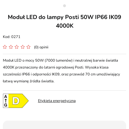
Moduł LED do lampy Posti 50W IP66 IK09
4000K
0271
(0) opinii
Moduł LED o mocy 50W (7000 lumenów) i neutralnej barwie światła
4000K przeznaczony do latarni ogrodowej Posti. Wysoka klasa
szczelności IP66 i odporności IK09, oraz przewód 70 cm umożliwiający
łatwą wymianę źródła światła.
Etykieta energetyczna