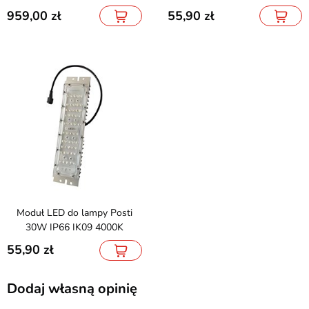
959,00
55,90
Moduł LED do lampy Posti
30W IP66 IK09 4000K
55,90
Dodaj własną opinię