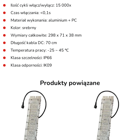
Ilość cykli włącz/wyłącz: 15 000x
Czas włączania: <0,1s
Materiał wykonania: aluminium + PC
Kolor: srebrny
Wymiary całkowite: 298 x 71 x 38 mm
Długość kabla DC: 70 cm
Temperatura pracy: -25 ~ 45 ℃
Klasa szczelności: IP66
Klasa odporności: IK09
Produkty powiązane