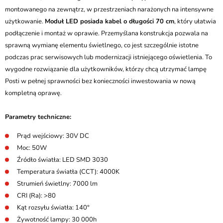
montowanego na zewnątrz, w przestrzeniach narażonych na intensywne
użytkowanie.
Moduł LED posiada kabel o długości 70 cm
, który ułatwia
podłączenie i montaż w oprawie. Przemyślana konstrukcja pozwala na
sprawną wymianę elementu świetlnego, co jest szczególnie istotne
podczas prac serwisowych lub modernizacji istniejącego oświetlenia. To
wygodne rozwiązanie dla użytkowników, którzy chcą utrzymać lampę
Posti w pełnej sprawności bez konieczności inwestowania w nową
kompletną oprawę.
Parametry techniczne:
Prąd wejściowy: 30V DC
Moc: 50W
Źródło światła: LED SMD 3030
Temperatura światła (CCT): 4000K
Strumień świetlny: 7000 lm
CRI (Ra): >80
Kąt rozsyłu światła: 140°
Żywotność lampy: 30 000h