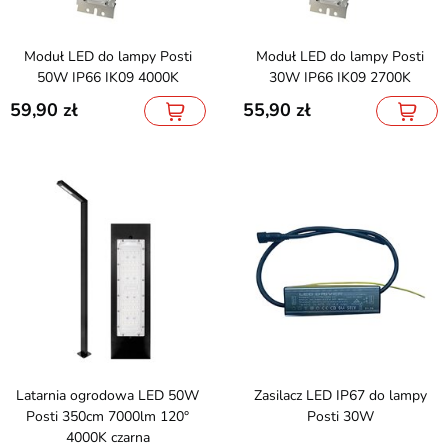
Moduł LED do lampy Posti
Moduł LED do lampy Posti
50W IP66 IK09 4000K
30W IP66 IK09 2700K
59,90
55,90
Latarnia ogrodowa LED 50W
Zasilacz LED IP67 do lampy
Posti 350cm 7000lm 120°
Posti 30W
4000K czarna