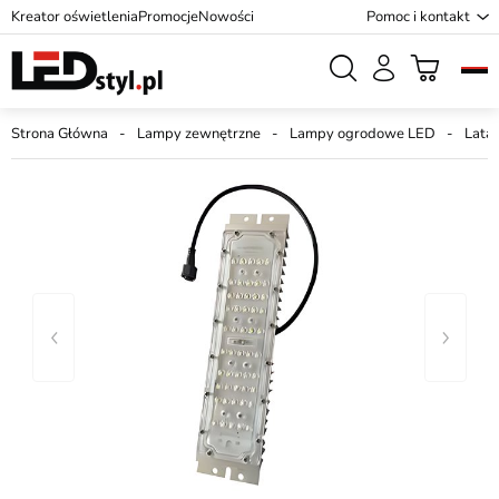
Kreator oświetlenia
Promocje
Nowości
Pomoc i kontakt
Strona Główna
Lampy zewnętrzne
Lampy ogrodowe LED
Lata