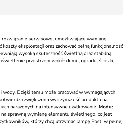
55,90
ne rozwiązanie serwisowe, umożliwiające wymianę
 koszty eksploatacji oraz zachować pełną funkcjonalność
apewniają wysoką skuteczność świetlną oraz stabilną
świetlenie przestrzeni wokół domu, ogrodu, ścieżki,
ami wody. Dzięki temu może pracować w wymagających
otwierdza zwiększoną wytrzymałość produktu na
niach narażonych na intensywne użytkowanie.
Moduł
la na sprawną wymianę elementu świetlnego, co jest
użytkowników, którzy chcą utrzymać lampę Posti w pełnej