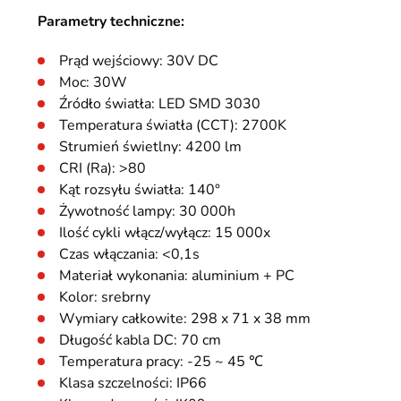
Parametry techniczne:
Prąd wejściowy: 30V DC
Moc: 30W
Źródło światła: LED SMD 3030
Temperatura światła (CCT): 2700K
Strumień świetlny: 4200 lm
CRI (Ra): >80
Kąt rozsyłu światła: 140°
Żywotność lampy: 30 000h
Ilość cykli włącz/wyłącz: 15 000x
Czas włączania: <0,1s
Materiał wykonania: aluminium + PC
Kolor: srebrny
Wymiary całkowite: 298 x 71 x 38 mm
Długość kabla DC: 70 cm
Temperatura pracy: -25 ~ 45 ℃
Klasa szczelności: IP66