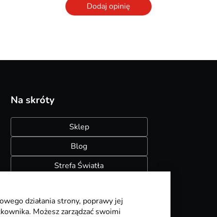
Dodaj opinię
Na skróty
Sklep
Blog
Strefa Światła
Konfigurator szynoprzewodów
owego działania strony, poprawy jej
ytkownika. Możesz zarządzać swoimi