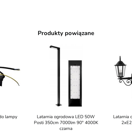
Produkty powiązane
Latarnia ogrodowa LED 50W
Latarnia ogrodowa VICTORIA
W
Posti 350cm 7000lm 90° 4000K
2xE2
czarna