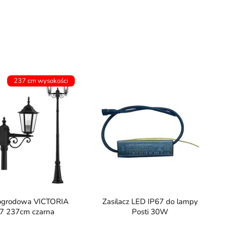
237 cm wysokości
Zasilacz LED IP67 do lampy
7 237cm czarna
Posti 30W