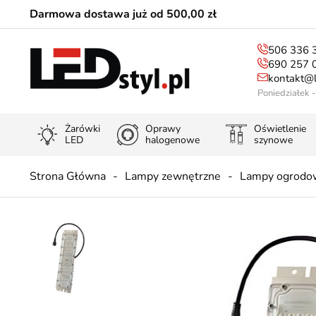
Darmowa dostawa już od 500,00 zł
506 336 
690 257 
kontakt@l
Poniedziałek 
Żarówki
Oprawy
Oświetlenie
LED
halogenowe
szynowe
Strona Główna
Lampy zewnętrzne
Lampy ogrodo