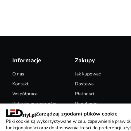
Informacje
Zakupy
O nas
Jak kupować
Kontakt
Dostawa
Współpraca
Płatności
Polityka prywatności
Regulamin
Zarządzaj zgodami plików cookie
Pliki Cookies
Zwroty
Pliki cookie są wykorzystywane w celu zapewnienia prawidł
funkcjonalności oraz dostosowania treści do preferencji uż