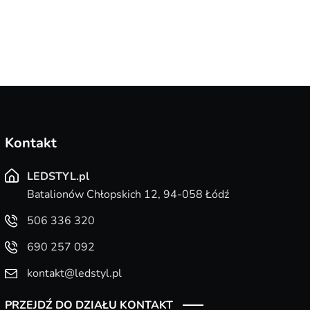
Kontakt
LEDSTYL.pl
Batalionów Chłopskich 12, 94-058 Łódź
506 336 320
690 257 092
kontakt@ledstyl.pl
PRZEJDŹ DO DZIAŁU KONTAKT