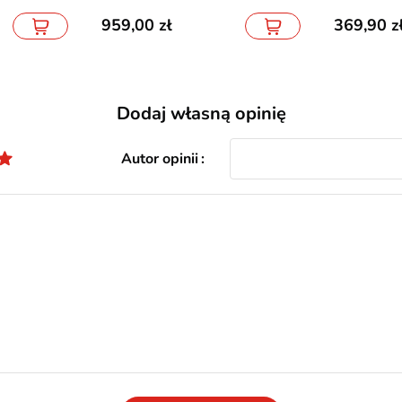
959,00
369,90
Dodaj własną opinię
Autor opinii