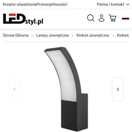
Kreator oświetlenia
Promocje
Nowości
Pomoc i kontakt
Strona Główna
Lampy zewnętrzne
Kinkiet zewnętrzny
Kinkiet