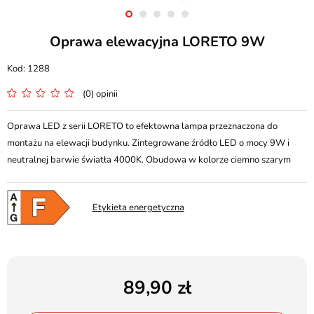
Oprawa elewacyjna LORETO 9W
1288
(0) opinii
Oprawa LED z serii LORETO to efektowna lampa przeznaczona do
montażu na elewacji budynku. Zintegrowane źródło LED o mocy 9W i
neutralnej barwie światła 4000K. Obudowa w kolorze ciemno szarym
Etykieta energetyczna
89,90