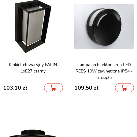
Kinkiet elewacyjny FALIN
Lampa architektoniczna LED
1xE27 czarny
REES 10W zewnętrzna IP54 -
b. ciepła
103,10
109,50