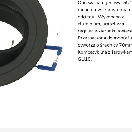
Oprawa halogenowa GU
ruchoma w czarnym mat
odcieniu. Wykonana z
aluminium, umożliwia
regulację kierunku świece
Przeznaczona do montaż
otworze o średnicy 70mm
Kompatybilna z żarówkam
GU10.