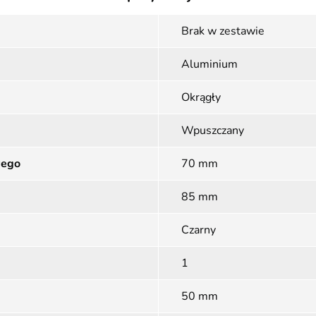
Brak w zestawie
Aluminium
Okrągły
Wpuszczany
wego
70 mm
85 mm
Czarny
1
50 mm