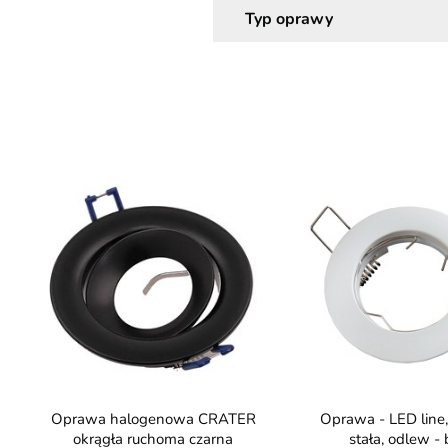
Typ oprawy
Oprawa halogenowa CRATER
Oprawa - LED line, okrągła,
okrągła ruchoma czarna
stała, odlew - 