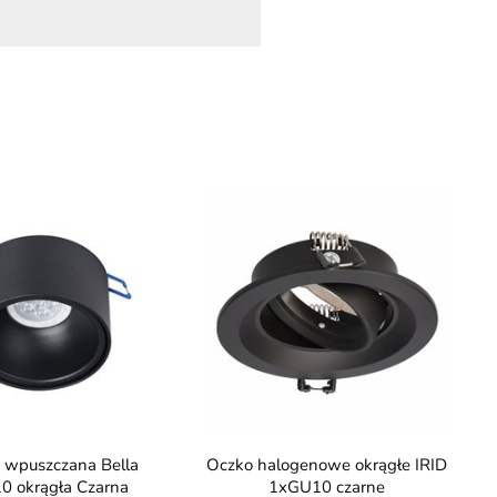
Oczko halogenowe okrągłe IRID
0 okrągła Czarna
1xGU10 czarne