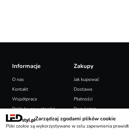
Informacje
Zakupy
O nas
Jak kupować
Kontakt
Dostawa
Współpraca
Płatności
Polityka prywatności
Regulamin
Zarządzaj zgodami plików cookie
Pliki Cookies
Zwroty
Pliki cookie są wykorzystywane w celu zapewnienia prawidł