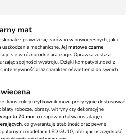
13,00
arny mat
skonale sprawdzi się zarówno w nowoczesnych, jak i
na uszkodzenia mechaniczne. Jej
matowe czarne
suje się w różnorodne aranżacje. Oprawka została
urzając spójności wystroju. Dzięki kompatybilności z
 intensywność oraz charakter oświetlenia do swoich
świecena
mej konstrukcji użytkownik może precyzyjnie dostosować
 blaty robocze, obrazy, witryny czy dekoracyjne
owego to 70 mm
, co zapewnia łatwą instalację i
erających
, co gwarantuje stabilność oraz pewne
 popularnymi modelami LED GU10, oferując oszczędność