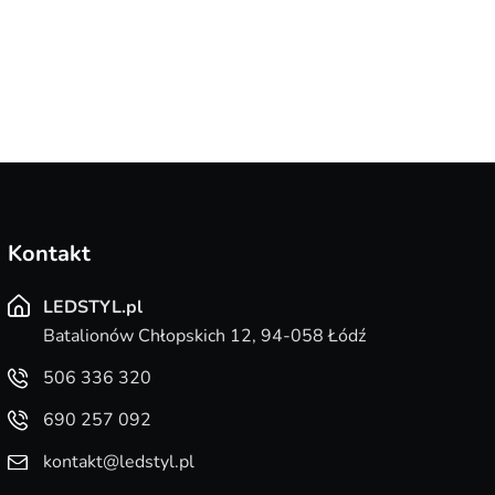
Kontakt
LEDSTYL.pl
Batalionów Chłopskich 12, 94-058 Łódź
506 336 320
690 257 092
kontakt@ledstyl.pl