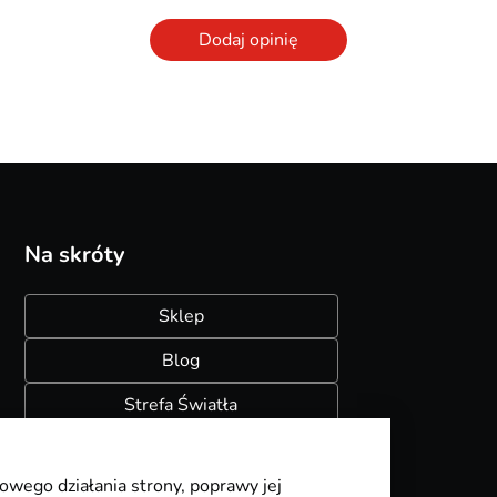
Dodaj opinię
Na skróty
Sklep
Blog
Strefa Światła
Konfigurator szynoprzewodów
owego działania strony, poprawy jej