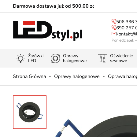
Darmowa dostawa już od 500,00 zł
506 336 
690 257 
kontakt@l
Poniedziałek 
Żarówki
Oprawy
Oświetlenie
LED
halogenowe
szynowe
Strona Główna
Oprawy halogenowe
Oprawa halo