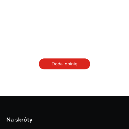
Dodaj opinię
Na skróty