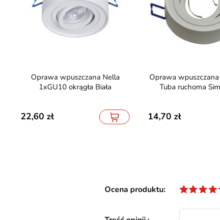
Oprawa wpuszczana Nella
Oprawa wpuszczana GU10 Mini
1xGU10 okrągła Biała
Tuba ruchoma Sim
22,60
14,70
Ocena produktu