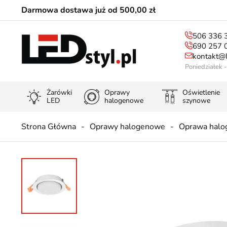
Darmowa dostawa już od 500,00 zł
506 336 
690 257 
kontakt@l
Poniedziałek 
Żarówki
Oprawy
Oświetlenie
LED
halogenowe
szynowe
Strona Główna
Oprawy halogenowe
Oprawa halo