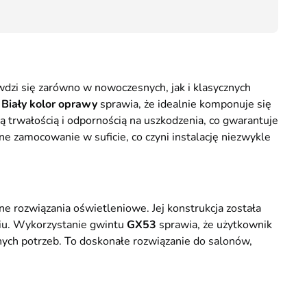
17,70
wdzi się zarówno w nowoczesnych, jak i klasycznych
.
Biały kolor oprawy
sprawia, że idealnie komponuje się
ą trwałością i odpornością na uszkodzenia, co gwarantuje
 zamocowanie w suficie, co czyni instalację niezwykle
 rozwiązania oświetleniowe. Jej konstrukcja została
niu. Wykorzystanie gwintu
GX53
sprawia, że użytkownik
ych potrzeb. To doskonałe rozwiązanie do salonów,