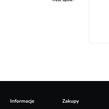
Treść opinii
Informacje
Zakupy