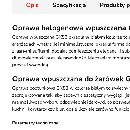
Opis
Specyfikacja
Produkty 
Oprawa halogenowa wpuszczana G
Oprawa wpuszczana GX53 okrągła
w białym kolorze
to 
aranżacjach wnętrz. Jej minimalistyczna, okrągła forma d
z jasnymi sufitami, dodając pomieszczeniu elegancji i s
długowieczność oraz niezawodność. Mechanizm montażowy
prostą i wygodną.
Oprawa wpuszczana do żarówek 
Oprawa podtynkowa GX53 w kolorze białym to świetny wy
zaprojektowana tak, aby zapewnić estetyczny wygląd i 
ma możliwość wyboru odpowiedniej żarówki, co pozwala 
kuchni, korytarzy czy biur, gdzie liczy się zarówno funkcjo
Parametry techniczne: