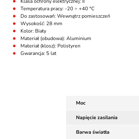
Klasa ochrony elektrycznej: II
Temperatura pracy: -20 ÷ +40 °C
Do zastosowań: Wewnątrz pomieszczeń
Wysokość: 28 mm
Kolor: Biały
Materiał (obudowa): Aluminium
Materiał (klosz): Polistyren
Gwarancja: 5 lat
Moc
Napięcie zasilania
Barwa światła