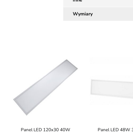
Inne
Wymiary
Panel LED 120x30 40W
Panel LED 48W 3840lm