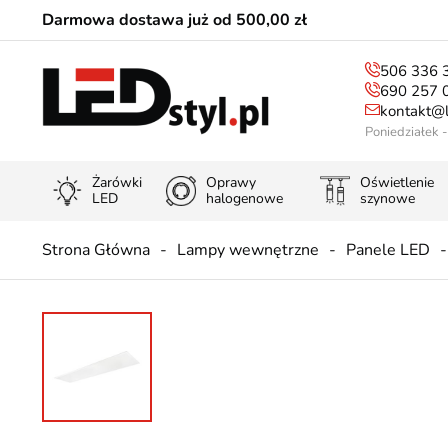
Darmowa dostawa już od 500,00 zł
506 336 
690 257 
kontakt@l
Poniedziałek 
Żarówki
Oprawy
Oświetlenie
LED
halogenowe
szynowe
Strona Główna
Lampy wewnętrzne
Panele LED