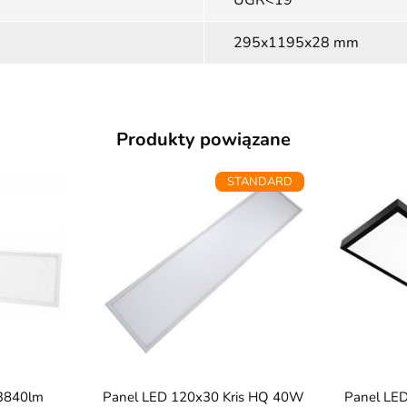
UGR<19
295x1195x28 mm
Produkty powiązane
STANDARD
Panel LED 120x30 Kris HQ 40W
Panel LED 120x30 natynkowy