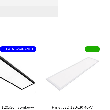
3 LATA GWARANCJI
PR05
Panel LED 120x30 40W