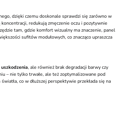
nnego, dzięki czemu doskonale sprawdzi się zarówno w
 koncentracji, redukują zmęczenie oczu i pozytywnie
zędzie tam, gdzie komfort wizualny ma znaczenie, panel
iększości sufitów modułowych, co znacząco upraszcza
i uszkodzenia
, ale również brak degradacji barwy czy
iu – nie tylko trwałe, ale też zoptymalizowane pod
światła, co w dłuższej perspektywie przekłada się na