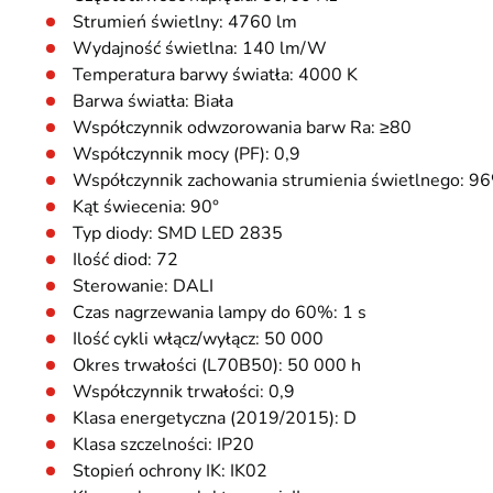
Strumień świetlny: 4760 lm
Wydajność świetlna: 140 lm/W
Temperatura barwy światła: 4000 K
Barwa światła: Biała
Współczynnik odwzorowania barw Ra: ≥80
Współczynnik mocy (PF): 0,9
Współczynnik zachowania strumienia świetlnego: 
Kąt świecenia: 90°
Typ diody: SMD LED 2835
Ilość diod: 72
Sterowanie: DALI
Czas nagrzewania lampy do 60%: 1 s
Ilość cykli włącz/wyłącz: 50 000
Okres trwałości (L70B50): 50 000 h
Współczynnik trwałości: 0,9
Klasa energetyczna (2019/2015): D
Klasa szczelności: IP20
Stopień ochrony IK: IK02