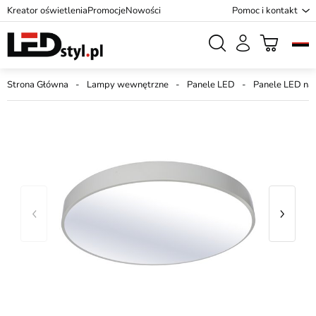
Kreator oświetlenia
Promocje
Nowości
Pomoc i kontakt
Strona Główna
Lampy wewnętrzne
Panele LED
Panele LED na