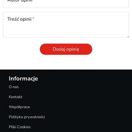
Treść opinii
Dodaj opinię
Informacje
O nas
Kontakt
Współpraca
Polityka prywatności
Pliki Cookies