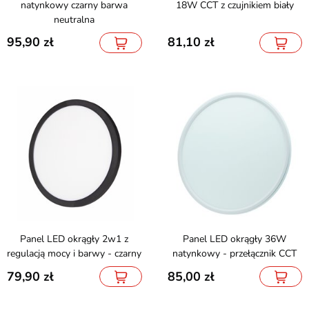
natynkowy czarny barwa
18W CCT z czujnikiem biały
neutralna
95,90
81,10
Panel LED okrągły 2w1 z
Panel LED okrągły 36W
regulacją mocy i barwy - czarny
natynkowy - przełącznik CCT
79,90
85,00