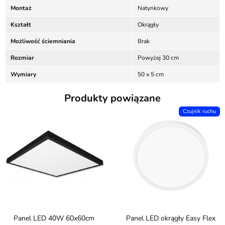
Montaż
Natynkowy
Kształt
Okrągły
Możliwość ściemniania
Brak
Rozmiar
Powyżej 30 cm
Wymiary
50 x 5 cm
Produkty powiązane
Czujnik ruchu
Panel LED 40W 60x60cm
Panel LED okrągły Easy Flex