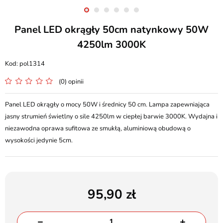
Panel LED okrągły 50cm natynkowy 50W
4250lm 3000K
pol1314
(0) opinii
Panel LED okrągły o mocy 50W i średnicy 50 cm. Lampa zapewniająca
jasny strumień świetlny o sile 4250lm w ciepłej barwie 3000K. Wydajna i
niezawodna oprawa sufitowa ze smukłą, aluminiową obudową o
wysokości jedynie 5cm.
95,90