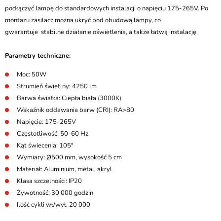
podłączyć lampę do standardowych instalacji o napięciu 175-265V. Po
montażu zasilacz można ukryć pod obudową lampy, co
gwarantuje stabilne działanie oświetlenia, a także łatwą instalację.
Parametry techniczne:
Moc: 50W
Strumień świetlny: 4250 lm
Barwa światła: Ciepła biała (3000K)
Wskaźnik oddawania barw (CRI): RA>80
Napięcie: 175-265V
Częstotliwość: 50-60 Hz
Kąt świecenia: 105°
Wymiary: Ø500 mm, wysokość 5 cm
Materiał: Aluminium, metal, akryl
Klasa szczelności: IP20
Żywotność: 30 000 godzin
Ilość cykli wł/wył: 20 000