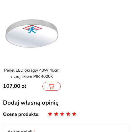
Panel LED okrągły 40W 40cm
z czujnikiem PIR 4000K
107,00
Dodaj własną opinię
Ocena produktu
Autor opinii