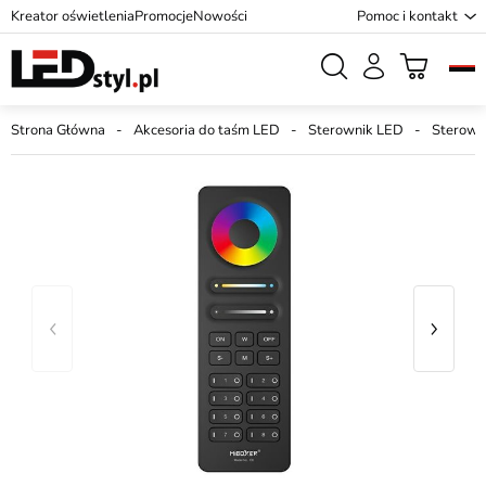
Kreator oświetlenia
Promocje
Nowości
Pomoc i kontakt
Strona Główna
Akcesoria do taśm LED
Sterownik LED
Sterowni