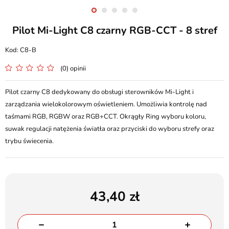
Pilot Mi-Light C8 czarny RGB-CCT - 8 stref
C8-B
(0) opinii
Pilot czarny C8 dedykowany do obsługi sterowników Mi-Light i
zarządzania wielokolorowym oświetleniem. Umożliwia kontrolę nad
taśmami RGB, RGBW oraz RGB+CCT. Okrągły Ring wyboru koloru,
suwak regulacji natężenia światła oraz przyciski do wyboru strefy oraz
trybu świecenia.
43,40