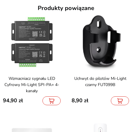
Produkty powiązane
Wzmacniacz sygnału LED
Uchwyt do pilotów Mi-Light
Cyfrowy Mi-Light SPI-PA+ 4-
czarny FUT099B
kanały
94,90
8,90