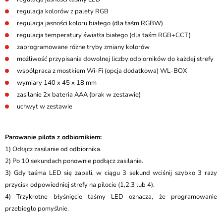
regulacja kolorów z palety RGB
regulacja jasności koloru białego (dla taśm RGBW)
regulacja temperatury światła białego (dla taśm RGB+CCT)
zaprogramowane różne tryby zmiany kolorów
możliwość przypisania dowolnej liczby odbiorników do każdej strefy
współpraca z mostkiem Wi-Fi (opcja dodatkowa) WL-BOX
wymiary 140 x 45 x 18 mm
zasilanie 2x bateria AAA (brak w zestawie)
uchwyt w zestawie
Parowanie pilota z odbiornikiem:
1) Odłącz zasilanie od odbiornika​.
2) Po 10 sekundach ponownie podłącz zasilanie.
3) Gdy taśma LED się zapali, w ciągu 3 sekund wciśnij szybko 3 razy
przycisk odpowiedniej strefy na pilocie (1,2,3 lub 4).
4) Trzykrotne błyśnięcie taśmy LED oznacza, że programowanie
przebiegło pomyślnie.