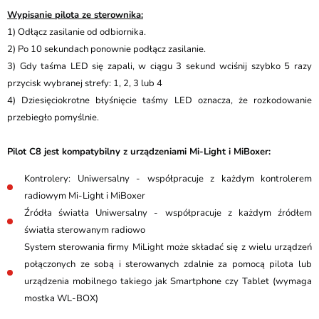
Wypisanie pilota ze sterownika:
1) Odłącz zasilanie od odbiornika​.
2) Po 10 sekundach ponownie podłącz zasilanie.
3) Gdy taśma LED się zapali, w ciągu 3 sekund wciśnij szybko 5 razy
przycisk wybranej strefy: 1, 2, 3 lub 4
4) Dziesięciokrotne błyśnięcie taśmy LED oznacza, że rozkodowanie
przebiegło pomyślnie.
Pilot C8 jest kompatybilny z urządzeniami Mi-Light i MiBoxer:
Kontrolery: Uniwersalny - współpracuje z każdym kontrolerem
radiowym Mi-Light i MiBoxer
Źródła światła Uniwersalny - współpracuje z każdym źródłem
światła sterowanym radiowo
System sterowania firmy MiLight może składać się z wielu urządzeń
połączonych ze sobą i sterowanych zdalnie za pomocą pilota lub
urządzenia mobilnego takiego jak Smartphone czy Tablet (wymaga
mostka WL-BOX)