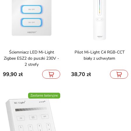
Ściemniacz LED Mi-Light
Pilot Mi-Light C4 RGB-CCT
Zigbee ESZ2 do puszki 230V -
biały z uchwytem
2 strefy
99,90
38,70
Zasilanie bateryjne