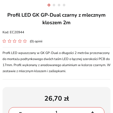
Profil LED GK GP-Dual czarny z mlecznym
kloszem 2m
EC20944
(0) opinii
Profil LED wpuszczany w GK GP-Dual o długości 2 metrów przeznaczony
do montażu podtynkowego dwóch taśm LED o łącznej szerokości PCB do
17mm. Profil wykonany z anodowanego aluminium w kolorze czarnym. W
zestawie z mlecznym kloszem i zaślepkami.
26,70