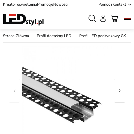
Kreator oświetlenia
Promocje
Nowości
Pomoc i kontakt
Strona Główna
Profil do taśmy LED
Profil LED podtynkowy GK