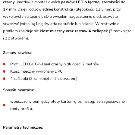
czarny
umożliwia montaż dwóch
pasków LED o łącznej szerokości do
17 mm
. Dzięki odpowiedniej konstrukcji i głębokości 12,5 mm, przy
wykorzystaniu taśmy LED o wysokim zagęszczeniu diod, pozwala
stworzyć jednolitą linię światła na suficie lub ścianie. W zestawie z
profilem znajduje się
klosz mleczny oraz zestaw 4 zaślepek
(2 zamknięte
i 2 z otworem).
Zestaw zawiera:
Profil LED GK GP-Dual czarny o długości 2 metrów
Klosz mleczny wykonany z PC
4 zaślepki (2 zamknięte i 2 z otworem)
Sposób montażu:
wpuszczony pomiędzy płyty karton-gips, następnie zagipsowane
ranty profilu,
Parametry techniczne: