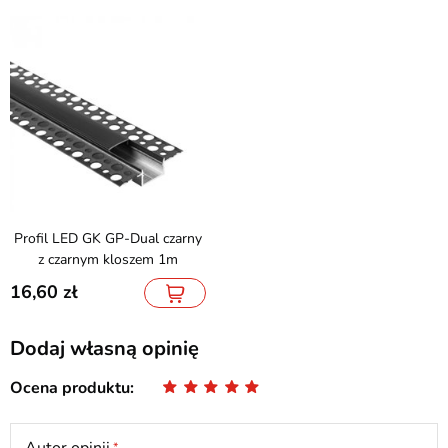
Profil LED GK GP-Dual czarny
z czarnym kloszem 1m
16,60
Dodaj własną opinię
Ocena produktu
Autor opinii