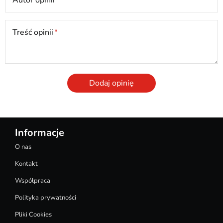
Treść opinii
Dodaj opinię
Informacje
O nas
Kontakt
Współpraca
Polityka prywatności
Pliki Cookies