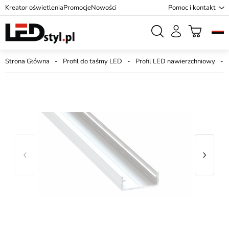
Kreator oświetlenia
Promocje
Nowości
Pomoc i kontakt
Strona Główna
Profil do taśmy LED
Profil LED nawierzchniowy