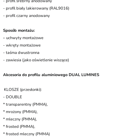
- profil srebrny anodowany
- profil biały lakierowany (RAL9016)
- profil czarny anodowany
Sposób montażu:
-
uchwyty montażowe
- wkręty montażowe
- taśma dwustronna
- zawiesia (jako oświetlenie wiszące)
Akcesoria do profilu aluminiowego DUAL LUMINES
KLOSZE (przesłonki):
- DOUBLE
* transparentny (PMMA),
* mrożony (PMMA),
* mleczny (PMMA),
* frosted (PMMA),
* frosted mleczny (PMMA)