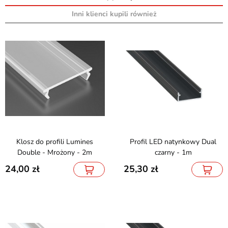
Inni klienci kupili również
Klosz do profili Lumines
Profil LED natynkowy Dual
Double - Mrożony - 2m
czarny - 1m
24,00
25,30