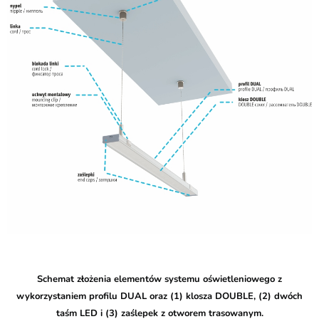
Schemat złożenia elementów systemu oświetleniowego z
wykorzystaniem profilu DUAL oraz (1) klosza DOUBLE, (2) dwóch
taśm LED i (3) zaślepek z otworem trasowanym.