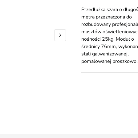
Przedłużka szara o długoś
metra przeznaczona do
rozbudowany profesjonal
masztów oświetleniowyc
nośności 25kg. Moduł o
średnicy 76mm, wykonan
stali galwanizowanej,
pomalowanej proszkowo.