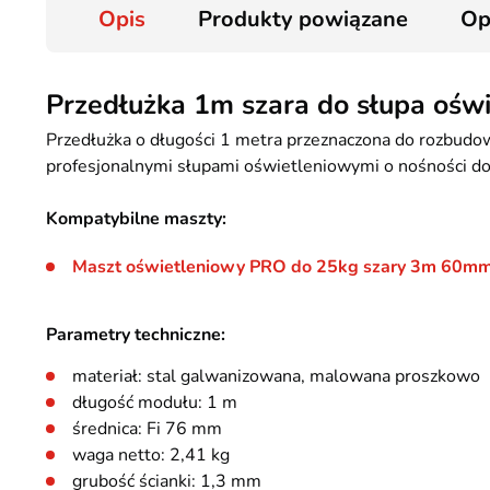
Opis
Produkty powiązane
Op
Przedłużka 1m szara do słupa oś
Przedłużka o długości 1 metra przeznaczona do rozbudo
profesjonalnymi słupami oświetleniowymi o nośności do
Kompatybilne maszty:
Maszt oświetleniowy PRO do 25kg szary 3m 60m
Parametry techniczne:
materiał: stal galwanizowana, malowana proszkowo
długość modułu: 1 m
średnica: Fi 76 mm
waga netto: 2,41 kg
grubość ścianki: 1,3 mm