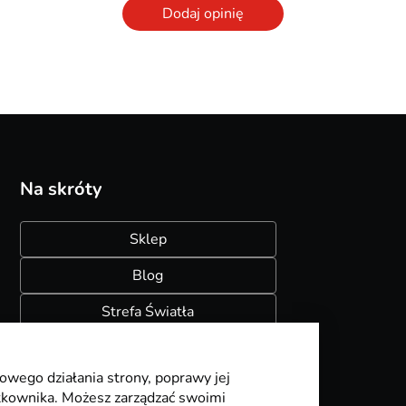
Dodaj opinię
Na skróty
Sklep
Blog
Strefa Światła
Konfigurator szynoprzewodów
owego działania strony, poprawy jej
ytkownika. Możesz zarządzać swoimi