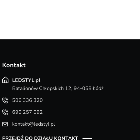
Kontakt
LEDSTYL.pl
Batalionów Chłopskich 12, 94-058 Łódź
506 336 320
690 257 092
kontakt@ledstyl.pl
PRZEJDŹ DO DZIAŁU KONTAKT