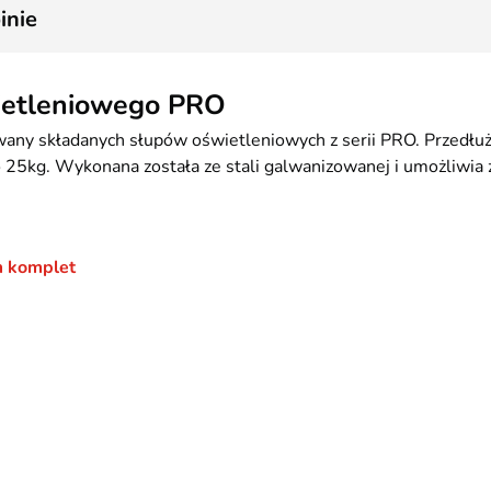
inie
wietleniowego PRO
wany składanych słupów oświetleniowych z serii PRO. Przedłu
 25kg. Wykonana została ze stali galwanizowanej i umożliwia 
m komplet