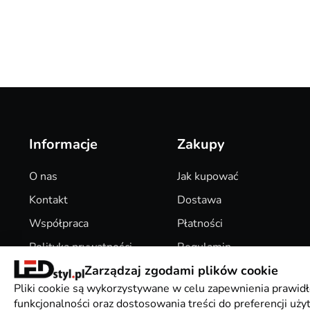
Informacje
Zakupy
O nas
Jak kupować
Kontakt
Dostawa
Współpraca
Płatności
Polityka prywatności
Regulamin
Zarządzaj zgodami plików cookie
Pliki Cookies
Zwroty
Pliki cookie są wykorzystywane w celu zapewnienia prawidł
funkcjonalności oraz dostosowania treści do preferencji uż