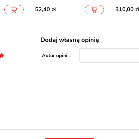
52,40
310,00
Dodaj własną opinię
Autor opinii