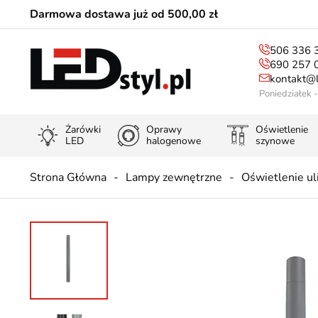
Darmowa dostawa już od 500,00 zł
506 336 
690 257 
kontakt@l
Poniedziałek 
Żarówki
Oprawy
Oświetlenie
LED
halogenowe
szynowe
Strona Główna
Lampy zewnętrzne
Oświetlenie ul