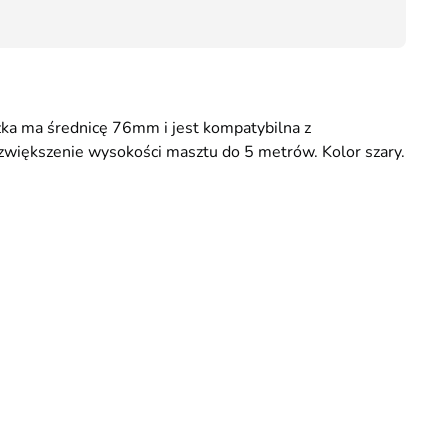
56,70
żka ma średnicę 76mm i jest kompatybilna z
zwiększenie wysokości masztu do 5 metrów. Kolor szary.