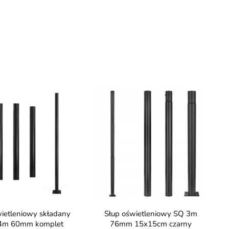
Słup oświetleniowy SQ 3m
 4m 60mm komplet
76mm 15x15cm czarny