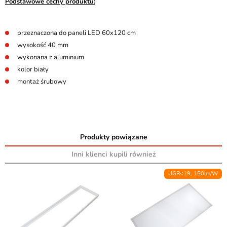
Podstawowe cechy produktu:
przeznaczona do paneli LED 60x120 cm
wysokość 40 mm
wykonana z aluminium
kolor biały
montaż śrubowy
Produkty powiązane
Inni klienci kupili również
UGR<19, 150lm/W