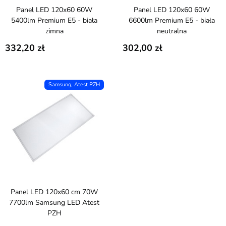
Panel LED 120x60 60W
Panel LED 120x60 60W
5400lm Premium E5 - biała
6600lm Premium E5 - biała
zimna
neutralna
332,20
302,00
Samsung, Atest PZH
Panel LED 120x60 cm 70W
7700lm Samsung LED Atest
PZH