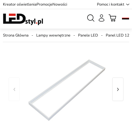
Kreator oświetlenia
Promocje
Nowości
Pomoc i kontakt
Strona Główna
Lampy wewnętrzne
Panele LED
Panel LED 12