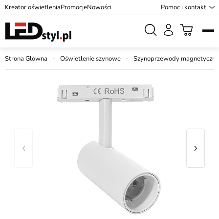
Kreator oświetlenia
Promocje
Nowości
Pomoc i kontakt
Strona Główna
Oświetlenie szynowe
Szynoprzewody magnetyczne