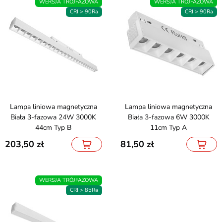
WERSJA TRÓJFAZOWA
WERSJA TRÓJFAZOWA
CRI > 90Ra
CRI > 90Ra
Lampa liniowa magnetyczna
Lampa liniowa magnetyczna
Biała 3-fazowa 24W 3000K
Biała 3-fazowa 6W 3000K
44cm Typ B
11cm Typ A
203,50
81,50
WERSJA TRÓJFAZOWA
CRI > 85Ra