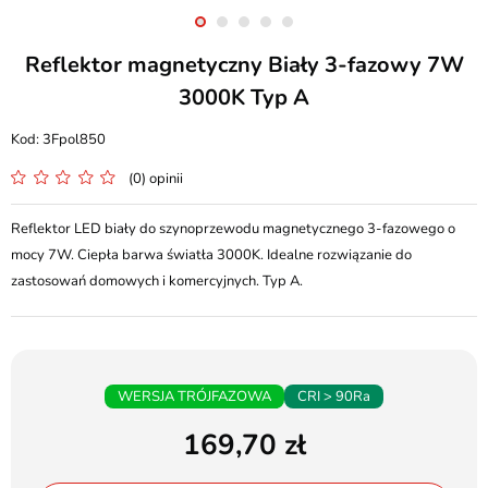
Reflektor magnetyczny Biały 3-fazowy 7W
3000K Typ A
3Fpol850
(0) opinii
Reflektor LED biały do szynoprzewodu magnetycznego 3-fazowego o
mocy 7W. Ciepła barwa światła 3000K. Idealne rozwiązanie do
zastosowań domowych i komercyjnych. Typ A.
WERSJA TRÓJFAZOWA
CRI > 90Ra
169,70