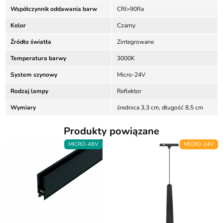
Współczynnik oddawania barw
CRI>90Ra
Kolor
Czarny
Źródło światła
Zintegrowane
Temperatura barwy
3000K
System szynowy
Micro-24V
Rodzaj lampy
Reflektor
Wymiary
średnica 3,3 cm, długość 8,5 cm
Produkty powiązane
MICRO-48V
MICRO-24V