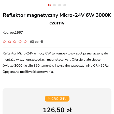
Reflektor magnetyczny Micro-24V 6W 3000K
czarny
pol1567
(0) opinii
Reflektor Micro-24V o mocy 6W to kompaktowy spot przeznaczony do
montażu w szynoprzewodach magnetycznych. Oferuje białe ciepłe
światło 3000K o sile 390 lumenów i wysokim współczynniku CRI>90Ra.
Opcjonalna możliwość sterowania.
MICRO-24V
126,50