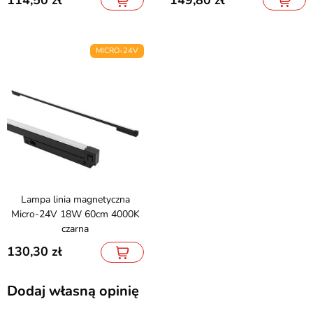
MICRO-24V
Lampa linia magnetyczna
Micro-24V 18W 60cm 4000K
czarna
130,30
Dodaj własną opinię