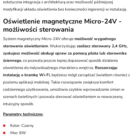
estetyczna integracja z architekturą oraz możliwość późniejszej
modyfikacji układu oświetlenia bez konieczności ingerencji w instalację.
Oświetlenie magnetyczne Micro-24V -
możliwości sterowania
System magnetyczny Micro-24V oferuje
możliwość wygodnego
sterowania oświetleniem
. Wykorzystując
zasilacz sterowany 2,4 GHz,
zyskujesz możliwość obsługi opraw za pomocą pilota lub sterownika
ściennego
, co pozwala jeszcze lepiej dopasować sposób działania
oświetlenia do indywidualnego charakteru wnętrza.
Rozszerzając
instalację o bramkę Wi-Fi
, będziesz mógł zarządzać światłem również z
poziomu aplikacji mobilnej. Takie rozwiązanie zwiększa komfort
codziennego użytkowania, umożliwia szybkie wprowadzanie zmian w
scenach świetlnych i pozwala sterować oświetleniem w nowoczesny,
intuicyjny sposób.
Parametry techniczne:
Kolor: Czarny
Moc: 6W