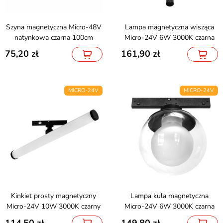
Szyna magnetyczna Micro-48V
Lampa magnetyczna wisząca
natynkowa czarna 100cm
Micro-24V 6W 3000K czarna
75,20
161,90
MICRO-24V
MICRO-24V
Kinkiet prosty magnetyczny
Lampa kula magnetyczna
Micro-24V 10W 3000K czarny
Micro-24V 6W 3000K czarna
114,50
149,80