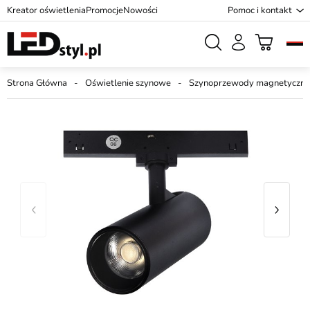
Kreator oświetlenia
Promocje
Nowości
Pomoc i kontakt
Strona Główna
Oświetlenie szynowe
Szynoprzewody magnetyczne