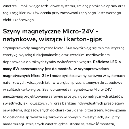
wnętrza, umożliwiając rozbudowę systemu, zmianę położenia opraw oraz
regulację kierunku świecenia przy zachowaniu spójnego i estetycznego
efektu końcowego.
Szyny magnetyczne Micro-24V -
natynkowe, wiszące i karton-gips
Szynoprzewody magnetyczne Micro-24V wyróżniają się minimalistyczną
estetykę, wysoką funkcjonalnością oraz szerokimi możliwościami
dopasowania do różnych typów wykończenia wnętrz.
Reflektor LED o
mocy 6W przeznaczony jest do montażu w szynoprzewodach
magnetycznych Micro-24V
i może być stosowany zarówno w systemach
natynkowych, wiszących jak i w wersjach przeznaczonych do zabudowy
w sufitach karton-gips. Szynoprzewody magnetyczne Micro-24V
umożliwiają projektowanie zarówno prostych, geometrycznych układów
świetlnych, jak i dłuższych linii oraz bardziej indywidualnych przebiegów
oświetlenia, dopasowanych do charakteru danej przestrzeni. Rozwiązanie
to doskonale sprawdza się zarówno w nowych inwestycjach, jak i przy
modernizacji istniejących wnętrz, gdzie istotne są łatwość montażu,