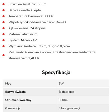
Strumień świetlny: 390lm
Barwa światła: Ciepła
Temperatura barwowa: 3000K
Współczynnik oddawania barw: Ra>90
Kąt świecenia: 24 stopnie
Materiał: aluminium
System: Micro-24V
Wymiary: średnica 3,3 cm, długość 8,5 cm
Możliwość ściemniania opraw: z zastosowaniem zasilacza ze
sterowaniem 2,4GHz
Specyfikacja
Moc
6W
Barwa światła
Biała ciepła
Strumień świetlny
390lm
Gwarancja
3 lata gwarancji