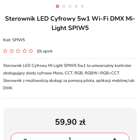
Sterownik LED Cyfrowy 5w1 Wi-Fi DMX Mi-
Light SPIW5
SPIW5
(0) opinii
Sterownik LED Cyfrowy Mi Light SPIW5 5w1 to uniwersalny kontroler
obsługujący diody cyfrowe Mono, CCT, RGB, RGBW i RGB+CCT.
Sterownik z możliwością obsługi za pomocą pilota, aplikacji mobilnej lub
DMX.
59,90