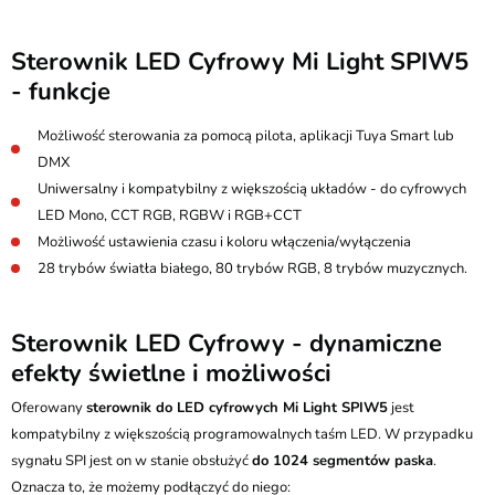
Sterownik LED Cyfrowy Mi Light SPIW5
- funkcje
Możliwość sterowania za pomocą pilota, aplikacji Tuya Smart lub
DMX
Uniwersalny i kompatybilny z większością układów - do cyfrowych
LED Mono, CCT RGB, RGBW i RGB+CCT
Możliwość ustawienia czasu i koloru włączenia/wyłączenia
28 trybów światła białego, 80 trybów RGB, 8 trybów muzycznych.
Sterownik LED Cyfrowy - dynamiczne
efekty świetlne i możliwości
Oferowany
sterownik do LED cyfrowych Mi Light SPIW5
jest
kompatybilny z większością programowalnych taśm LED. W przypadku
sygnału SPI jest on w stanie obsłużyć
do 1024 segmentów paska
.
Oznacza to, że możemy podłączyć do niego: