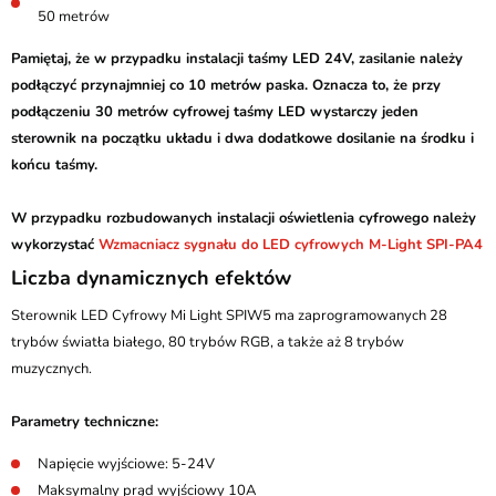
50 metrów
Pamiętaj, że w przypadku instalacji taśmy LED 24V, zasilanie należy
podłączyć przynajmniej co 10 metrów paska. Oznacza to, że przy
podłączeniu 30 metrów cyfrowej taśmy LED wystarczy jeden
sterownik na początku układu i dwa dodatkowe dosilanie na środku i
końcu taśmy.
W przypadku rozbudowanych instalacji oświetlenia cyfrowego należy
wykorzystać
Wzmacniacz sygnału do LED cyfrowych M-Light SPI-PA4
Liczba dynamicznych efektów
Sterownik LED Cyfrowy Mi Light SPIW5 ma zaprogramowanych 28
trybów światła białego, 80 trybów RGB, a także aż 8 trybów
muzycznych.
Parametry techniczne:
Napięcie wyjściowe: 5-24V
Maksymalny prąd wyjściowy 10A