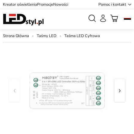
Kreator oświetlenia
Promocje
Nowości
Pomoc i kontakt
Strona Główna
Taśmy LED
Taśma LED Cyfrowa