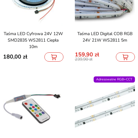
Taśma LED Cyfrowa 24V 12W
Taśma LED Digital COB RGB
SMD2835 WS2811 Ciepła
24V 21W WS2811 5m
10m
159,90
180,00
239,90
Adresowalne RGB+CCT