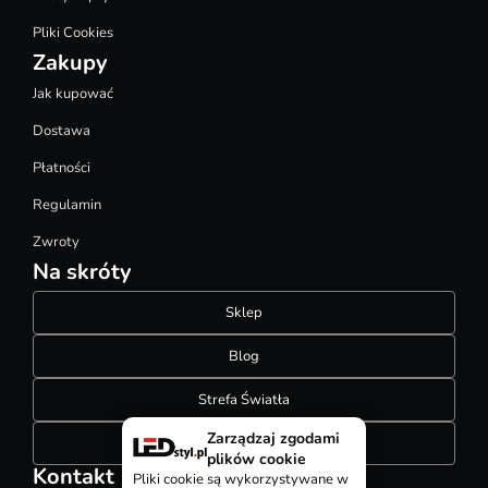
Pliki Cookies
Zakupy
Jak kupować
Dostawa
Płatności
Regulamin
Zwroty
Na skróty
Sklep
Blog
Strefa Światła
Zarządzaj zgodami
Konfigurator szynoprzewodów
plików cookie
Kontakt
Pliki cookie są wykorzystywane w