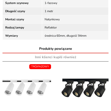
System szynowy
1-fazowy
Długość szyny
1 metr
Montaż szyny
Natynkowy
Rodzaj lampy
Reflektor
Wymiary
średnica 60mm, długość 94mm
Produkty powiązane
Inni klienci kupili również
TRÓJFAZOWY