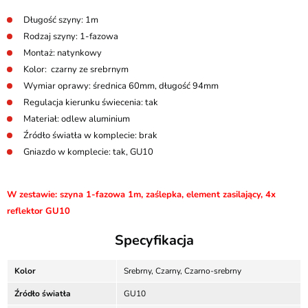
Długość szyny: 1m
Rodzaj szyny: 1-fazowa
Montaż: natynkowy
Kolor: czarny ze srebrnym
Wymiar oprawy: średnica 60mm, długość 94mm
Regulacja kierunku świecenia: tak
Materiał: odlew aluminium
Źródło światła w komplecie: brak
Gniazdo w komplecie: tak, GU10
W zestawie: szyna 1-fazowa 1m, zaślepka, element zasilający, 4x
reflektor GU10
Specyfikacja
Kolor
Srebrny, Czarny, Czarno-srebrny
Źródło światła
GU10