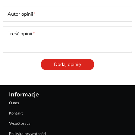
Autor opinii
Treść opinii
Dodaj opinię
Informacje
O nas
Kontakt
Współpraca
Polityka prywatności