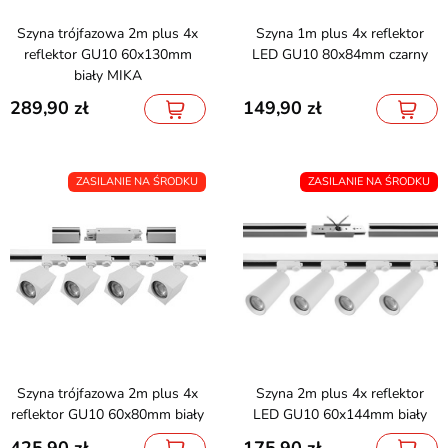
Szyna trójfazowa 2m plus 4x
Szyna 1m plus 4x reflektor
reflektor GU10 60x130mm
LED GU10 80x84mm czarny
biały MIKA
289,90
149,90
ZASILANIE NA ŚRODKU
ZASILANIE NA ŚRODKU
Szyna trójfazowa 2m plus 4x
Szyna 2m plus 4x reflektor
reflektor GU10 60x80mm biały
LED GU10 60x144mm biały
425,90
175,90