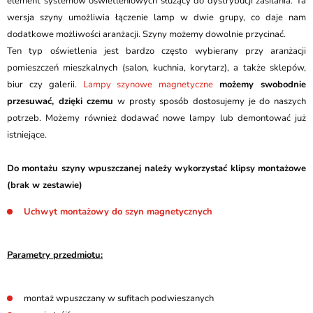
element systemów oświetleniowych służący do dystrybucji zasilania. Ta
wersja szyny umożliwia łączenie lamp w dwie grupy, co daje nam
dodatkowe możliwości aranżacji. Szyny możemy dowolnie przycinać.
Ten typ oświetlenia jest bardzo często wybierany przy aranżacji
pomieszczeń mieszkalnych (salon, kuchnia, korytarz), a także sklepów,
biur czy galerii.
Lampy szynowe magnetyczne
możemy swobodnie
przesuwać, dzięki czemu
w prosty sposób dostosujemy je do naszych
potrzeb. Możemy również dodawać nowe lampy lub demontować już
istniejące.
Do montażu szyny wpuszczanej należy wykorzystać klipsy montażowe
(brak w zestawie)
Uchwyt montażowy do szyn magnetycznych
Parametry przedmiotu:
montaż wpuszczany w sufitach podwieszanych