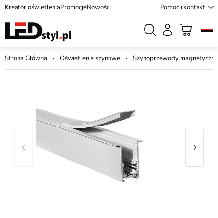
Kreator oświetlenia
Promocje
Nowości
Pomoc i kontakt
Strona Główna
Oświetlenie szynowe
Szynoprzewody magnetyczne