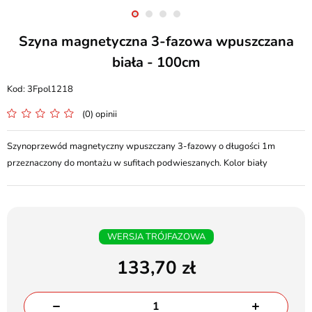
Szyna magnetyczna 3-fazowa wpuszczana
biała - 100cm
3Fpol1218
(0) opinii
Szynoprzewód magnetyczny wpuszczany 3-fazowy o długości 1m
przeznaczony do montażu w sufitach podwieszanych. Kolor biały
WERSJA TRÓJFAZOWA
133,70