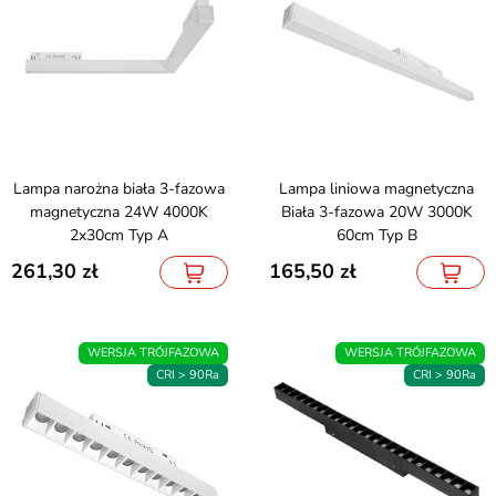
Lampa narożna biała 3-fazowa
Lampa liniowa magnetyczna
magnetyczna 24W 4000K
Biała 3-fazowa 20W 3000K
2x30cm Typ A
60cm Typ B
261,30
165,50
WERSJA TRÓJFAZOWA
WERSJA TRÓJFAZOWA
CRI > 90Ra
CRI > 90Ra