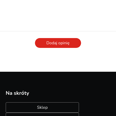
Dodaj opinię
Na skróty
Sklep