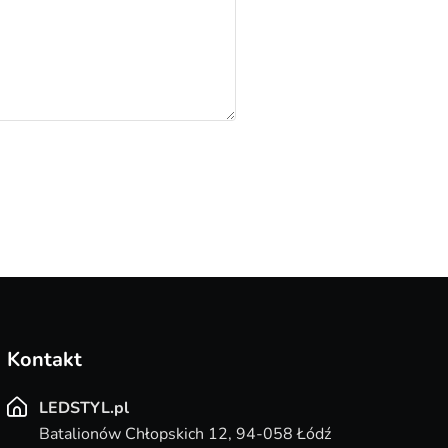
Kontakt
LEDSTYL.pl
Batalionów Chłopskich 12, 94-058 Łódź