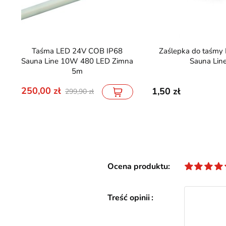
Taśma LED 24V COB IP68
Zaślepka do taśmy LED IP68
Sauna Line 10W 480 LED Zimna
Sauna Lin
5m
250,00
1,50
299,90
Ocena produktu
Treść opinii