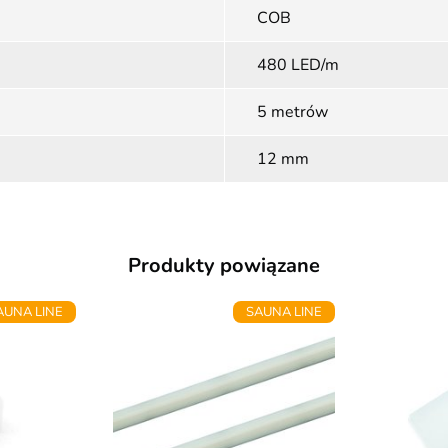
COB
480 LED/m
5 metrów
12 mm
Produkty powiązane
AUNA LINE
SAUNA LINE