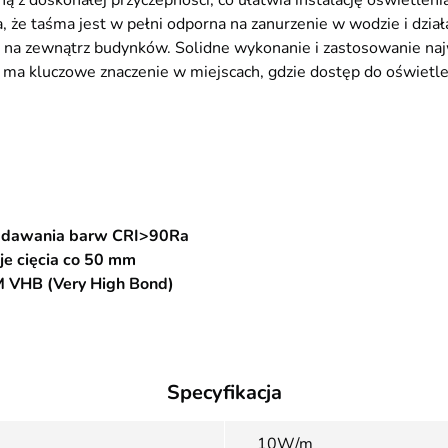
aną z doskonałej przyczepności, co ułatwia instalację oświetle
, że taśma jest w pełni odporna na zanurzenie w wodzie i dział
zy na zewnątrz budynków. Solidne wykonanie i zastosowanie na
 ma kluczowe znaczenie w miejscach, gdzie dostęp do oświetle
ddawania barw CRI>90Ra
je cięcia co 50 mm
M VHB (Very High Bond)
Specyfikacja
10W/m