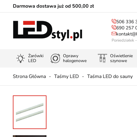
Darmowa dostawa już od 500,00 zł
506 336 
690 257 
kontakt@l
Poniedziałek 
Żarówki
Oprawy
Oświetlenie
LED
halogenowe
szynowe
Strona Główna
Taśmy LED
Taśma LED do sauny