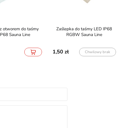
Zaślepka do taśmy LED IP68
IP68 Sauna Line
RGBW Sauna Line
1,50
Chwilowy brak