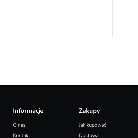
Informacje
Zakupy
O nas
Jak kupować
Kontakt
Dostawa