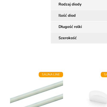
Rodzaj diody
Ilość diod
Długość rolki
Szerokość
SAUNA LINE
S