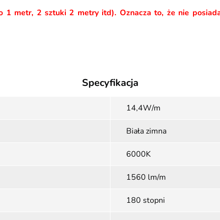
to 1 metr, 2 sztuki 2 metry itd). Oznacza to, że nie pos
Specyfikacja
14,4W/m
Biała zimna
6000K
1560 lm/m
180 stopni