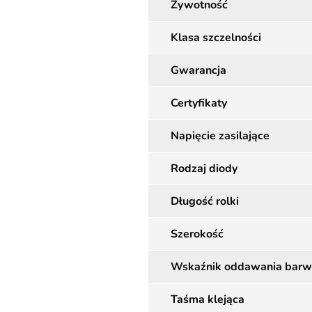
Żywotność
Klasa szczelności
Gwarancja
Certyfikaty
Napięcie zasilające
Rodzaj diody
Długość rolki
Szerokość
Wskaźnik oddawania barw
Taśma klejąca