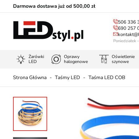
Darmowa dostawa już od 500,00 zł
506 336 
690 257 
kontakt@l
Poniedziałek 
Żarówki
Oprawy
Oświetlenie
LED
halogenowe
szynowe
Strona Główna
Taśmy LED
Taśma LED COB