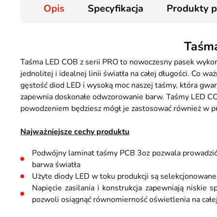
Opis
Specyfikacja
Produkty 
Taśm
Taśma LED COB z serii PRO to nowoczesny pasek wykon
jednolitej i idealnej linii światła na całej długości. C
gęstość diod LED i wysoką moc naszej taśmy, która gwara
zapewnia doskonałe odwzorowanie barw. Taśmy LED COB 
powodzeniem będziesz mógł je zastosować również w p
Najważniejsze cechy produktu
Podwójny laminat taśmy PCB 3oz pozwala prowadzić g
barwa światła
Użyte diody LED w toku produkcji są selekcjonowane 
Napięcie zasilania i konstrukcja zapewniają niskie 
pozwoli osiągnąć równomierność oświetlenia na całej