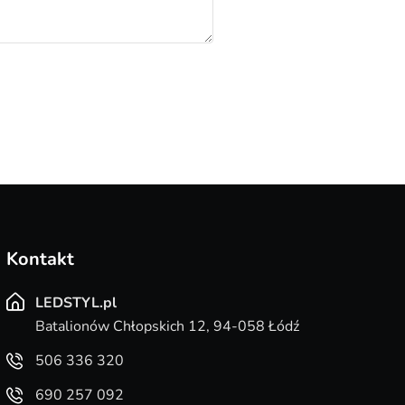
Kontakt
LEDSTYL.pl
Batalionów Chłopskich 12, 94-058 Łódź
506 336 320
690 257 092