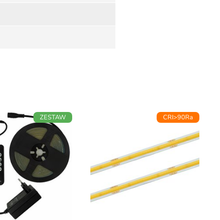
ZESTAW
CRI>90Ra