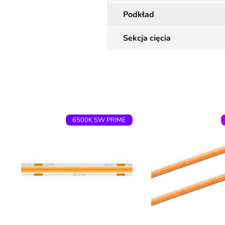
Podkład
Sekcja cięcia
6500K 5W PRIME