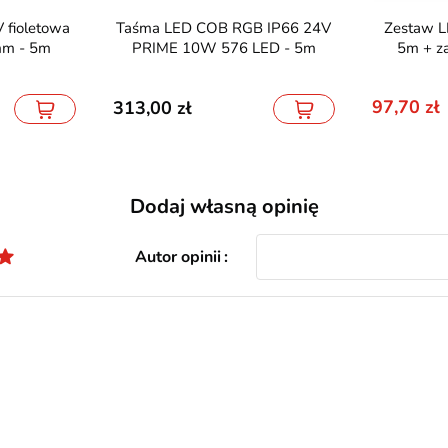
Taśma LED COB RGB IP66 24V
Zestaw LED COB 24V 4000K
m - 5m
PRIME 10W 576 LED - 5m
5m + za
97,70
313,00
Dodaj własną opinię
Autor opinii