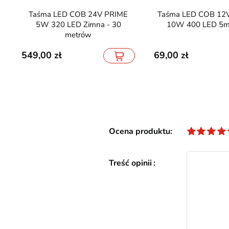
Taśma LED COB 24V PRIME
Taśma LED COB 12V fioletowa
5W 320 LED Zimna - 30
10W 400 LED 5m
metrów
549,00
69,00
Ocena produktu
Treść opinii