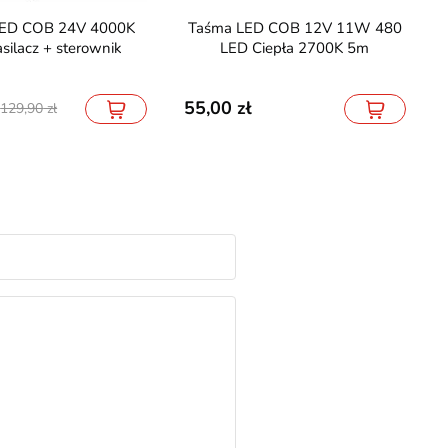
Taśma LED COB 12V 11W 480
silacz + sterownik
LED Ciepła 2700K 5m
55,00
129,90