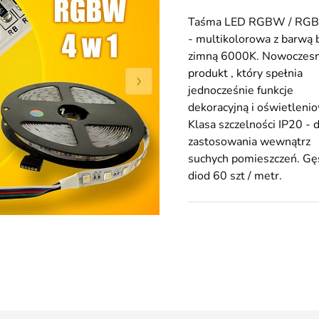
Taśma LED RGBW / RG
- multikolorowa z barwą b
zimną 6000K. Nowoczes
produkt , który spełnia
jednocześnie funkcje
dekoracyjną i oświetleni
Klasa szczelności IP20 - 
zastosowania wewnątrz
suchych pomieszczeń. Gę
diod 60 szt / metr.