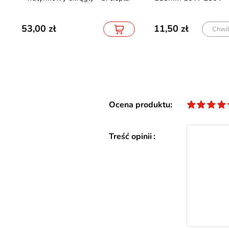
53,00
11,50
Chwi
Ocena produktu
Treść opinii