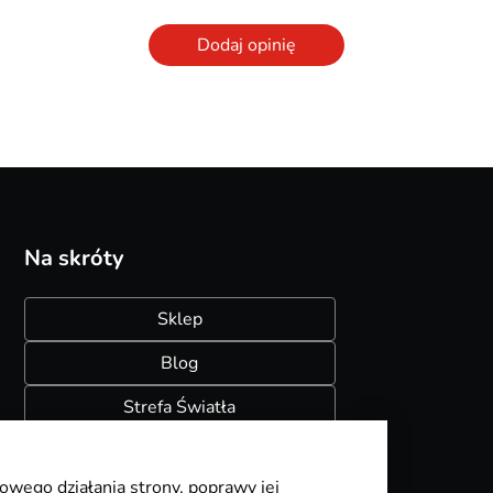
Dodaj opinię
Na skróty
Sklep
Blog
Strefa Światła
Konfigurator szynoprzewodów
owego działania strony, poprawy jej