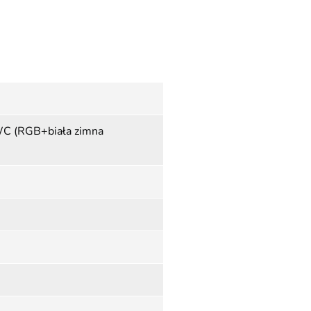
C (RGB+biała zimna