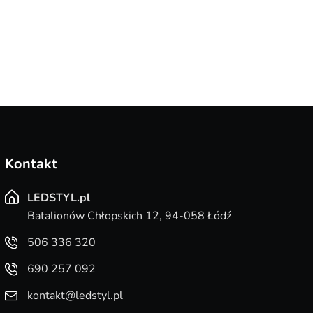
Kontakt
LEDSTYL.pl
Batalionów Chłopskich 12, 94-058 Łódź
506 336 320
690 257 092
kontakt@ledstyl.pl