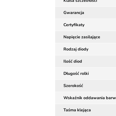
Klasa szczelności
Gwarancja
Certyfikaty
Napięcie zasilające
Rodzaj diody
Ilość diod
Długość rolki
Szerokość
Wskaźnik oddawania barw
Taśma klejąca