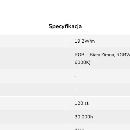
Specyfikacja
19,2W/m
RGB + Biała Zimna, RGBW
6000K)
-
-
120 st.
30 000h