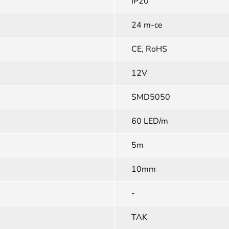
IP20
24 m-ce
CE, RoHS
12V
SMD5050
60 LED/m
5m
10mm
-
TAK