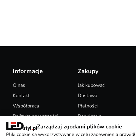
Informacje
Zakupy
O nas
Jak kupować
Kontakt
Dostawa
Współpraca
Płatności
Polityka prywatności
Regulamin
Zarządzaj zgodami plików cookie
Pliki Cookies
Zwroty
Pliki cookie są wykorzystywane w celu zapewnienia prawidł