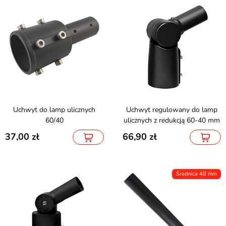
Uchwyt do lamp ulicznych
Uchwyt regulowany do lamp
60/40
ulicznych z redukcją 60-40 mm
37,00
66,90
Średnica 48 mm