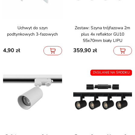
Uchwyt do szyn
Zestaw: Szyna trójfazowa 2m
podtynkowych 3-fazowych
plus 4x reflektor GU10
55x70mm biały LIPU
4,90
359,90
ZASILANIE NA ŚRODKU