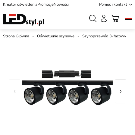
Kreator oświetlenia
Promocje
Nowości
Pomoc i kontakt
Strona Główna
Oświetlenie szynowe
Szynoprzewód 3-fazowy