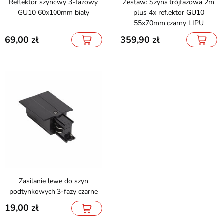
Reflektor szynowy 3-fazowy
Zestaw: Szyna trójfazowa 2m
GU10 60x100mm biały
plus 4x reflektor GU10
55x70mm czarny LIPU
69,00
359,90
Zasilanie lewe do szyn
podtynkowych 3-fazy czarne
19,00