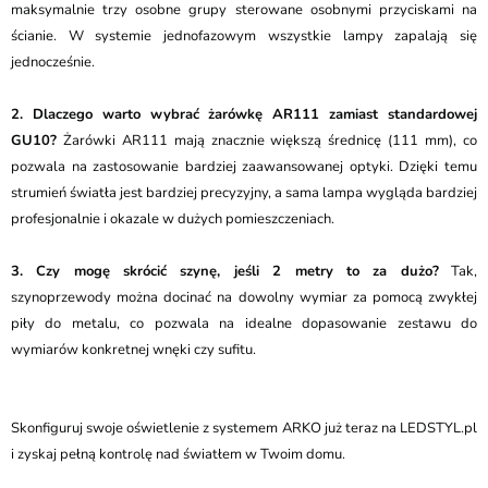
maksymalnie trzy osobne grupy sterowane osobnymi przyciskami na
ścianie. W systemie jednofazowym wszystkie lampy zapalają się
jednocześnie.
2. Dlaczego warto wybrać żarówkę AR111 zamiast standardowej
GU10?
Żarówki AR111 mają znacznie większą średnicę (111 mm), co
pozwala na zastosowanie bardziej zaawansowanej optyki. Dzięki temu
strumień światła jest bardziej precyzyjny, a sama lampa wygląda bardziej
profesjonalnie i okazale w dużych pomieszczeniach.
3. Czy mogę skrócić szynę, jeśli 2 metry to za dużo?
Tak,
szynoprzewody można docinać na dowolny wymiar za pomocą zwykłej
piły do metalu, co pozwala na idealne dopasowanie zestawu do
wymiarów konkretnej wnęki czy sufitu.
Skonfiguruj swoje oświetlenie z systemem ARKO już teraz na LEDSTYL.pl
i zyskaj pełną kontrolę nad światłem w Twoim domu.