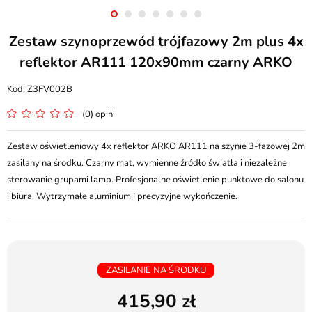
Zestaw szynoprzewód trójfazowy 2m plus 4x
reflektor AR111 120x90mm czarny ARKO
Z3FV002B
(0) opinii
Zestaw oświetleniowy 4x reflektor ARKO AR111 na szynie 3-fazowej 2m
zasilany na środku. Czarny mat, wymienne źródło światła i niezależne
sterowanie grupami lamp. Profesjonalne oświetlenie punktowe do salonu
i biura. Wytrzymałe aluminium i precyzyjne wykończenie.
ZASILANIE NA ŚRODKU
415,90