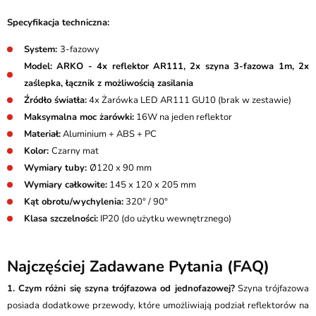
Specyfikacja techniczna:
System:
3-fazowy
Model: ARKO - 4x reflektor AR111, 2x szyna 3-fazowa 1m, 2x
zaślepka, łącznik z możliwością zasilania
Źródło światła:
4x Żarówka LED AR111 GU10 (brak w zestawie)
Maksymalna moc żarówki:
16W na jeden reflektor
Materiał:
Aluminium + ABS + PC
Kolor:
Czarny mat
Wymiary tuby:
Ø120 x 90 mm
Wymiary całkowite:
145 x 120 x 205 mm
Kąt obrotu/wychylenia:
320° / 90°
Klasa szczelności:
IP20 (do użytku wewnętrznego)
Najczęściej Zadawane Pytania (FAQ)
1. Czym różni się szyna trójfazowa od jednofazowej?
Szyna trójfazowa
posiada dodatkowe przewody, które umożliwiają podział reflektorów na