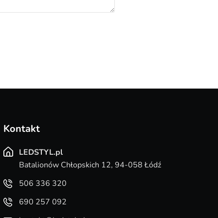
Kontakt
LEDSTYL.pl
Batalionów Chłopskich 12, 94-058 Łódź
506 336 320
690 257 092