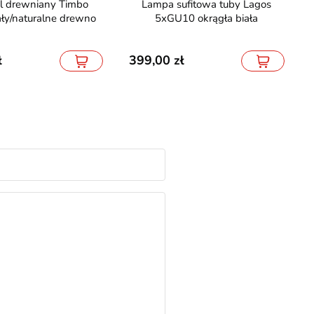
Lampa sufitowa tuby Lagos
ły/naturalne drewno
5xGU10 okrągła biała
399,00