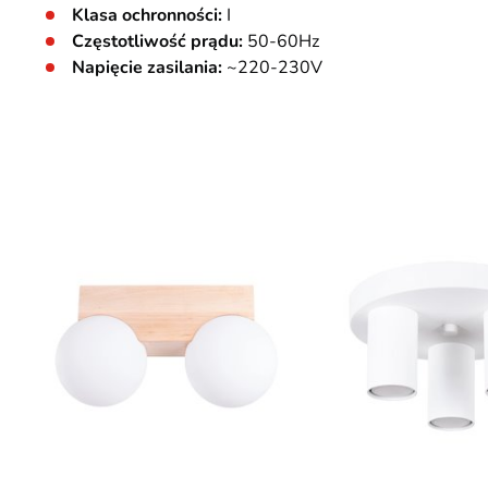
Klasa ochronności:
I
Częstotliwość prądu:
50-60Hz
Napięcie zasilania:
~220-230V