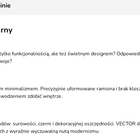
2
inie
arny
 tylko funkcjonalnością, ale też świetnym designem? Odpowiedź
Twoje?
minimalizmem. Precyzyjnie uformowane ramiona i brak klos
owodzeniem zdobić wnętrze.
dów: surowości, czerni i dekoracyjnej oszczędności. VECTOR do
ach z wyraźnie wyczuwalną nutą modernizmu.