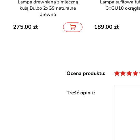
Lampa drewniana z mleczną
Lampa sufitowa tuby Lagos
kulą Bulbo 2xG9 naturalne
3xGU10 okrągła
drewno
275,00
189,00
Ocena produktu
Treść opinii