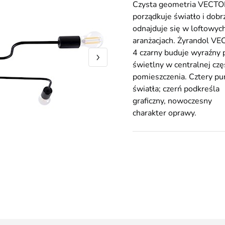
Czysta geometria VECT
porządkuje światło i dobr
odnajduje się w loftowyc
aranżacjach. Żyrandol V
4 czarny buduje wyraźny 
świetlny w centralnej czę
pomieszczenia. Cztery pu
światła; czerń podkreśla
graficzny, nowoczesny
charakter oprawy.