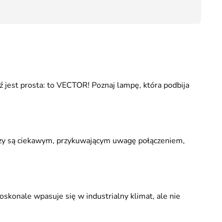
29,00
 jest prosta: to VECTOR! Poznaj lampę, która podbija
zy są ciekawym, przykuwającym uwagę połączeniem,
skonale wpasuje się w industrialny klimat, ale nie