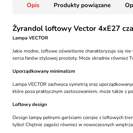
Opis
Produkty powiązane
Op
Żyrandol loftowy Vector 4xE27 cz
Lampa VECTOR
Jakie modne, loftowe oświetlenie charakteryzuje się nie
serca fanów stylowej prostoty. Może skradnie również 
Uporządkowany minimalizm
Lampa VECTOR zachwyca symetrią oraz uporządkowanym 
które poza praktycznym zastosowaniem, może także z p
Loftowy design
Design lampy pełnymi garściami czerpie z loftowych tren
tylko! Chętnie zagości również w nowoczesnych wnętrz