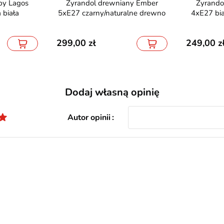
Żyrandol drewniany Ember
Żyrandol drewniany Timbo
 biała
5xE27 czarny/naturalne drewno
4xE27 bia
299,00
249,00
Dodaj własną opinię
Autor opinii