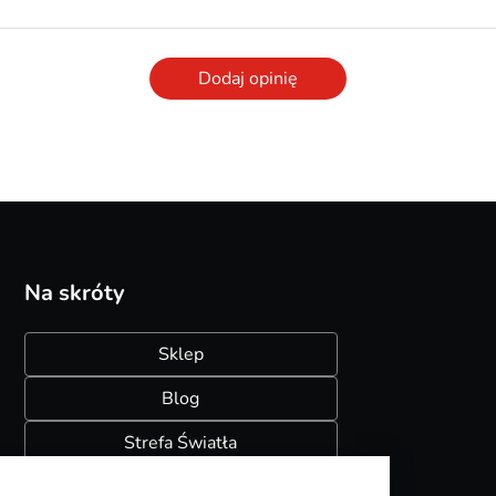
Dodaj opinię
Na skróty
Sklep
Blog
Strefa Światła
Konfigurator szynoprzewodów