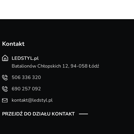
Kontakt
LEDSTYL.pl
Batalionów Chłopskich 12, 94-058 Łódź
506 336 320
690 257 092
kontakt@ledstyl.pl
PRZEJDŹ DO DZIAŁU KONTAKT