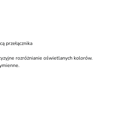
ą przełącznika
zyjne rozróżnianie oświetlanych kolorów.
wymienne.