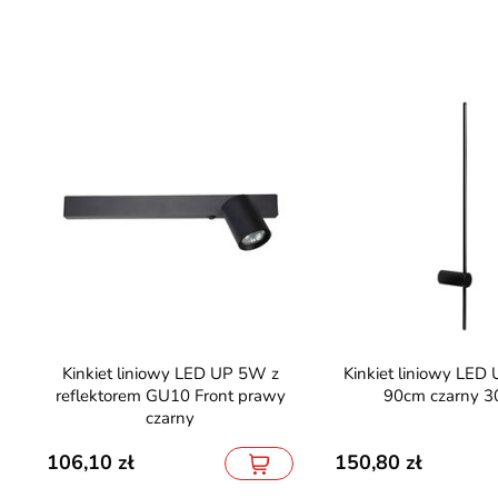
Kinkiet liniowy LED UP 5W z
Kinkiet liniowy LED Unos 13W
reflektorem GU10 Front prawy
90cm czarny 
czarny
106,10
150,80