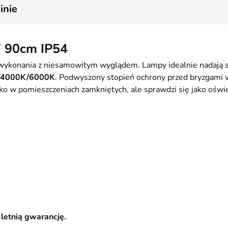
1
inie
W 90cm IP54
wykonania z niesamowitym wyglądem. Lampy idealnie nadają s
K/4000K/6000K
. Podwyszony stopień ochrony przed bryzgami 
ko w pomieszczeniach zamkniętych, ale sprawdzi się jako oświe
letnią gwarancję.