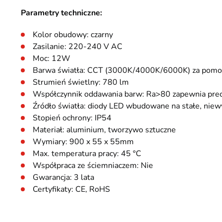
Parametry techniczne:
Kolor obudowy: czarny
Zasilanie: 220-240 V AC
Moc: 12W
Barwa światła: CCT (3000K/4000K/6000K) za pomoc
Strumień świetlny: 780 lm
Współczynnik oddawania barw: Ra>80 zapewnia precy
Źródło światła: diody LED wbudowane na stałe, nie
Stopień ochrony: IP54
Materiał: aluminium, tworzywo sztuczne
Wymiary: 900 x 55 x 55mm
Max. temperatura pracy: 45 °C
Współpraca ze ściemniaczem: Nie
Gwarancja: 3 lata
Certyfikaty: CE, RoHS