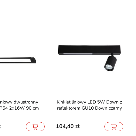
Kinkiet liniowy LED 5W Down z
IP54 2x16W 90 cm
reflektorem GU10 Down czarny
104,40