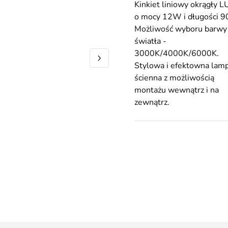
Kinkiet liniowy okrągły 
o mocy 12W i długości 9
Możliwość wyboru barwy
światła -
3000K/4000K/6000K.
Stylowa i efektowna lam
ścienna z możliwością
montażu wewnątrz i na
zewnątrz.