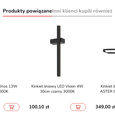
Produkty powiązane
Inni klienci kupili również
Kinkiet liniowy LED Vision 4W
Kinkiet liniowy dwustronny
3000K
30cm czarny 3000K
ASTER 
100,10
349,00