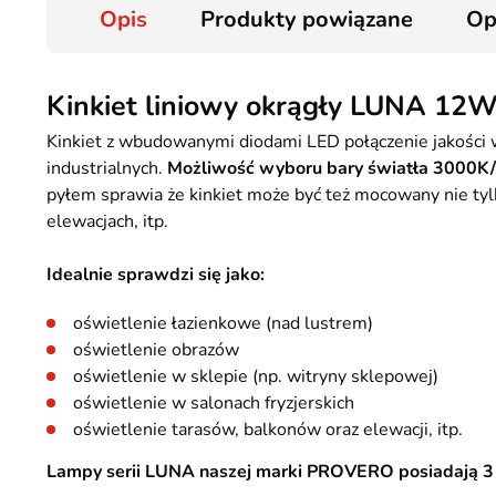
Opis
Produkty powiązane
Op
Kinkiet liniowy okrągły LUNA 12
Kinkiet z wbudowanymi diodami LED połączenie jakości 
industrialnych.
Możliwość wyboru bary światła 3000
pyłem sprawia że kinkiet może być też mocowany nie tyl
elewacjach, itp.
Idealnie sprawdzi się jako:
oświetlenie łazienkowe (nad lustrem)
oświetlenie obrazów
oświetlenie w sklepie (np. witryny sklepowej)
oświetlenie w salonach fryzjerskich
oświetlenie tarasów, balkonów oraz elewacji, itp.
Lampy serii LUNA naszej marki PROVERO posiadają 3 