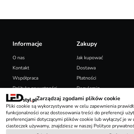
Informacje
Zakupy
O nas
Jak kupować
Kontakt
Dostawa
Współpraca
Płatności
Polityka prywatności
Regulamin
Zarządzaj zgodami plików cookie
Pliki Cookies
Zwroty
Pliki cookie są wykorzystywane w celu zapewnienia prawidł
funkcjonalności oraz dostosowania treści do preferencji uż
preferencjami dotyczącymi plików cookie lub wyłączyć je w u
ciasteczek używamy, znajdziesz w naszej Polityce prywatnoś